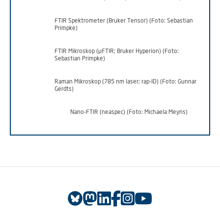
FTIR Spektrometer (Bruker Tensor) (Foto: Sebastian
Primpke)
FTIR Mikroskop (µFTIR; Bruker Hyperion) (Foto:
Sebastian Primpke)
Raman Mikroskop (785 nm laser; rap-ID) (Foto: Gunnar
Gerdts)
Nano-FTIR (neaspec) (Foto: Michaela Meyns)