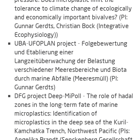
tolerance to climate change of ecologically
and economically important bivalves? (PI:
Gunnar Gerdts, Christian Bock (Integrative
Ecophysiology))
UBA-UFOPLAN project - Folgebewertung
und Etablierung einer
Langzeitüberwachung der Belastung
verschiedener Meeresbereiche und Biota
durch marine Abfälle (Meeresmüll) (PI:
Gunnar Gerdts)
DFG project Deep-MiPoll - The role of hadal
zones in the long-term fate of marine
microplastics: Identification of
microplastics in the deep sea of the Kuril-
Kamchatka Trench, Northwest Pacific (PIs:
Angelika Brandt (Senckenberg Gesellschaft