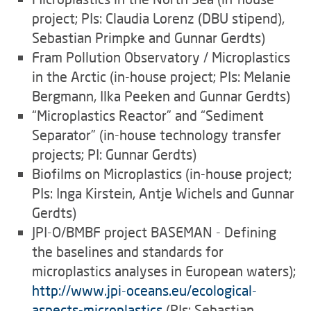
project; PIs: Claudia Lorenz (DBU stipend),
Sebastian Primpke and Gunnar Gerdts)
Fram Pollution Observatory / Microplastics
in the Arctic (in-house project; PIs: Melanie
Bergmann, Ilka Peeken and Gunnar Gerdts)
“Microplastics Reactor” and “Sediment
Separator” (in-house technology transfer
projects; PI: Gunnar Gerdts)
Biofilms on Microplastics (in-house project;
PIs: Inga Kirstein, Antje Wichels and Gunnar
Gerdts)
JPI-O/BMBF project BASEMAN - Defining
the baselines and standards for
microplastics analyses in European waters);
http://www.jpi-oceans.eu/ecological-
aspects-microplastics
(PIs: Sebastian