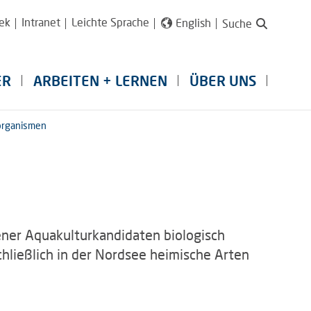
ek
Intranet
Leichte Sprache
English
Suche
ER
ARBEITEN + LERNEN
ÜBER UNS
organismen
ner Aquakulturkandidaten biologisch
hließlich in der Nordsee heimische Arten