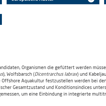
andidaten, Organismen die gefüttert werden müssen
us
), Wolfsbarsch (
Dicentrarchus labrax
) und Kabeljau
die Offshore Aquakultur festzustellen werden bei 
ischer Gesamtzustand und Konditionsindices unters
n gemessen, um eine Einbindung in integrierte mult