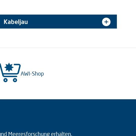
Kabeljau
AWI-Shop
 und Meeresforschung erhalten.