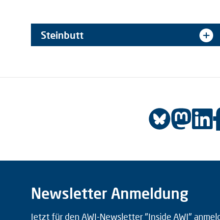
Steinbutt
Newsletter Anmeldung
Jetzt für den AWI-Newsletter "Inside AWI" anmel