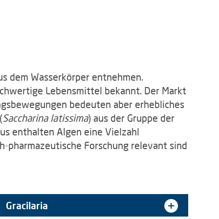
 aus dem Wasserkörper entnehmen.
hochwertige Lebensmittel bekannt. Der Markt
rungsbewegungen bedeuten aber erhebliches
(
Saccharina latissima
) aus der Gruppe der
aus enthalten Algen eine Vielzahl
ch-pharmazeutische Forschung relevant sind
Gracilaria