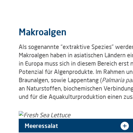
Makroalgen
Als sogenannte “extraktive Spezies” werde
Makroalgen haben in asiatischen Ländern ei
in Europa muss sich in diesem Bereich ers
Potenzial für Algenprodukte. Im Rahmen un
Braunalgen, sowie Lappentang (
Palmaria pa
an Naturstoffen, biochemischen Verbindung
und für die Aquakulturproduktion einen zu
Meeressalat