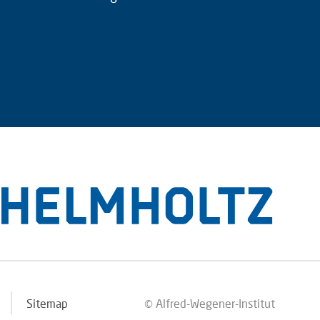
Sitemap
© Alfred-Wegener-Institut