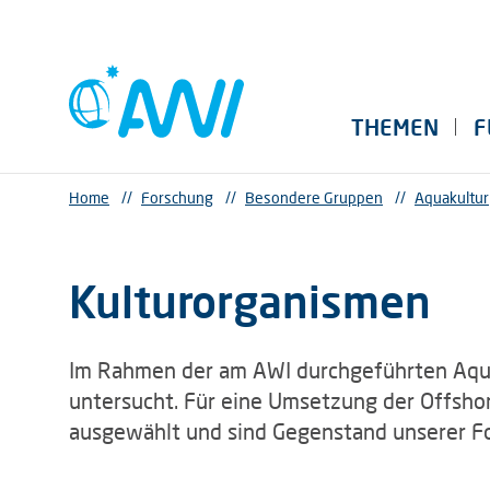
THEMEN
F
Home
//
Forschung
//
Besondere Gruppen
//
Aquakultur
Kulturorganismen
Im Rahmen der am AWI durchgeführten Aqua
untersucht. Für eine Umsetzung der Offsho
ausgewählt und sind Gegenstand unserer F