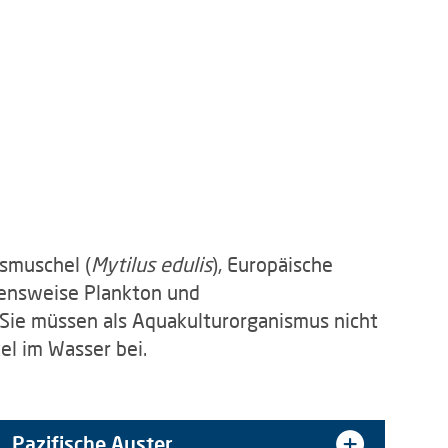
smuschel (
Mytilus edulis
), Europäische
ebensweise Plankton und
 Sie müssen als Aquakulturorganismus nicht
el im Wasser bei.
Pazifische Auster