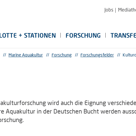
Jobs
Mediath
LOTTE + STATIONEN
FORSCHUNG
TRANSF
//
Marine Aquakultur
//
Forschung
//
Forschungsfelder
//
Kultur
kulturforschung wird auch die Eignung verschiede
re Aquakultur in der Deutschen Bucht werden aussc
orschung.