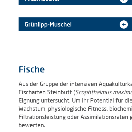
Grünlipp-Muschel
Fische
Aus der Gruppe der intensiven Aquakulturk
Fischarten Steinbutt (
Scophthalmus maxim
Eignung untersucht. Um ihr Potential für 
Wachstum, physiologische Fitness, biochem
Filtrationsleistung oder Assimilationsrate
bewerten.