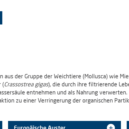
 aus der Gruppe der Weichtiere (Mollusca) wie Mie
 (
Crassostrea gigas
), die durch ihre filtrierende L
 Wassersäule entnehmen und als Nahrung verwerten.
ktion zu einer Verringerung der organischen Partik
Europäische Auster