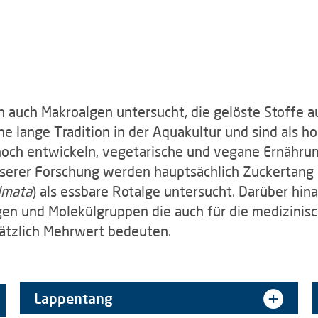
n auch Makroalgen untersucht, die gelöste Stoffe
ne lange Tradition in der Aquakultur und sind als 
t noch entwickeln, vegetarische und vegane Ernäh
serer Forschung werden hauptsächlich Zuckertang 
lmata
) als essbare Rotalge untersucht. Darüber hin
en und Molekülgruppen die auch für die medizinis
sätzlich Mehrwert bedeuten.
Lappentang