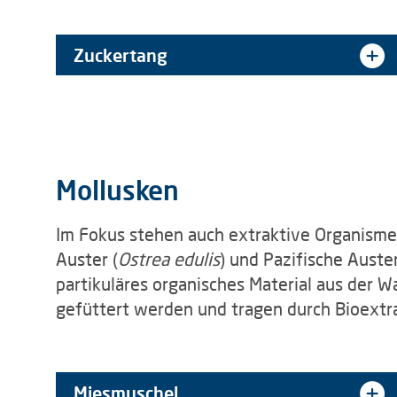
Zuckertang
Mollusken
Im Fokus stehen auch extraktive Organismen
Auster (
Ostrea edulis
) und Pazifische Auster
partikuläres organisches Material aus der
gefüttert werden und tragen durch Bioextra
Miesmuschel