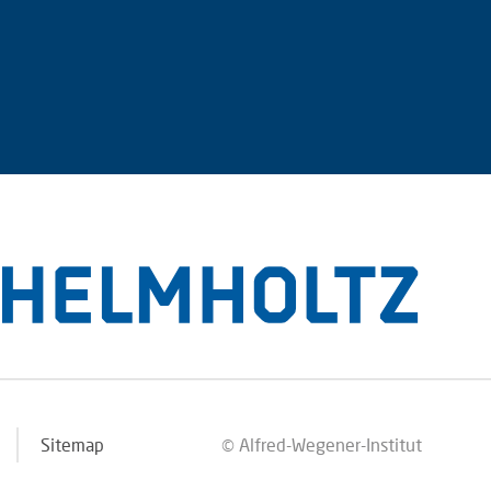
Sitemap
© Alfred-Wegener-Institut