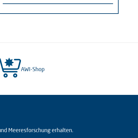
AWI-Shop
 und Meeresforschung erhalten.