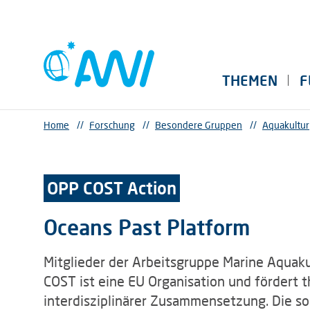
THEMEN
F
Home
//
Forschung
//
Besondere Gruppen
//
Aquakultur
OPP COST Action
Oceans Past Platform
Mitglieder der Arbeitsgruppe Marine Aquaku
COST ist eine EU Organisation und fördert
interdisziplinärer Zusammensetzung. Die 