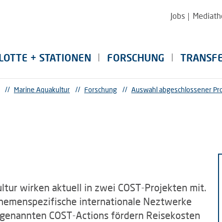
Jobs
Mediath
LOTTE + STATIONEN
FORSCHUNG
TRANSF
//
Marine Aquakultur
//
Forschung
//
Auswahl abgeschlossener Pr
ltur wirken aktuell in zwei COST-Projekten mit.
 themenspezifische internationale Neztwerke
sogenannten COST-Actions fördern Reisekosten