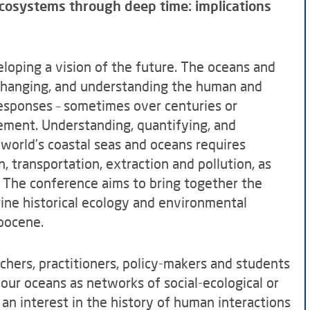
cosystems through deep time: implications
eloping a vision of the future. The oceans and
 changing, and understanding the human and
responses – sometimes over centuries or
gement. Understanding, quantifying, and
 world’s coastal seas and oceans requires
 transportation, extraction and pollution, as
 The conference aims to bring together the
ne historical ecology and environmental
opocene.
ers, practitioners, policy-makers and students
f our oceans as networks of social-ecological or
n interest in the history of human interactions