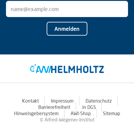
Anmelden
Kontakt
Impressum
Datenschutz
Barrierefreiheit
in DGS
Hinweisgebersystem
AWI-Shop
Sitemap
© Alfred-Wegener-Institut