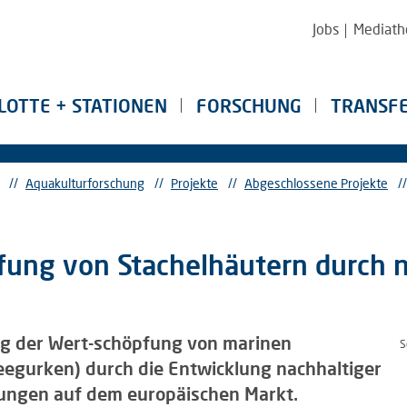
Jobs
Mediath
LOTTE + STATIONEN
FORSCHUNG
TRANSF
//
Aquakulturforschung
//
Projekte
//
Abgeschlossene Projekte
//
fung von Stachelhäutern durch n
rung der Wert-schöpfung von marinen
S
eegurken) durch die Entwicklung nachhaltiger
tungen auf dem europäischen Markt.