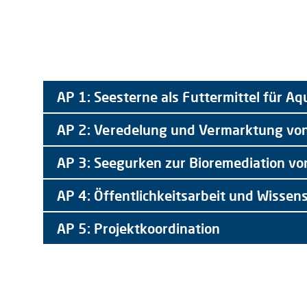
AP 1: Seesterne als Futtermittel für A
AP 2: Veredelung und Vermarktung von
AP 3: Seegurken zur Bioremediation v
AP 4: Öffentlichkeitsarbeit und Wisse
AP 5: Projektkoordination