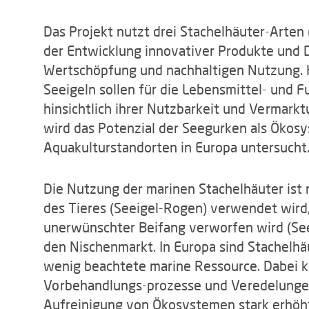
Das Projekt nutzt drei Stachelhäuter-Arte
der Entwicklung innovativer Produkte und D
Wertschöpfung und nachhaltigen Nutzung. 
Seeigeln sollen für die Lebensmittel- und F
hinsichtlich ihrer Nutzbarkeit und Vermar
wird das Potenzial der Seegurken als Ökosy
Aquakulturstandorten in Europa untersucht
Die Nutzung der marinen Stachelhäuter ist m
des Tieres (Seeigel-Rogen) verwendet wird, 
unerwünschter Beifang verworfen wird (See
den Nischenmarkt. In Europa sind Stachelhä
wenig beachtete marine Ressource. Dabei k
Vorbehandlungs-prozesse und Veredelungen 
Aufreinigung von Ökosystemen stark erhöh