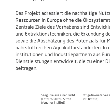
Das Projekt adressiert die nachhaltige Nut
Ressourcen in Europa ohne die Ökosystemrol
Zentrale Ziele des Vorhabens sind Entwickl
und Extraktionstechniken, die Erkundung d
sowie die Abschätzung des Potenzials für
nährstoffreichen Aquakulturstandorten. I
institutionen und Industriepartnern aus E
Dienstleistungen entwickelt, die zu einer 
beitragen.
Seegurke aus einer Zucht
Rohstoff getroknete Seest
(Foto: M. Slater, Alfred-
Wegener-Institut)
Wegener-Institut)