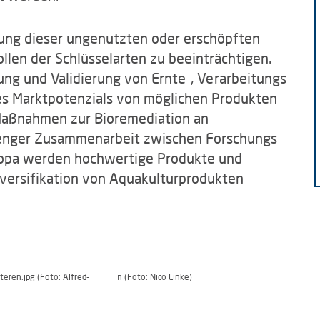
zung dieser ungenutzten oder erschöpften
len der Schlüsselarten zu beeinträchtigen.
ung und Validierung von Ernte-, Verarbeitungs-
es Marktpotenzials von möglichen Produkten
 Maßnahmen zur Bioremediation an
n enger Zusammenarbeit zwischen Forschungs-
uropa werden hochwertige Produkte und
Diversifikation von Aquakulturprodukten
eren.jpg (Foto: Alfred-
Seestern (Foto: Nico Linke)