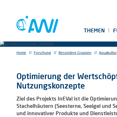
THEMEN
F
Home
//
Forschung
//
Besondere Gruppen
//
Aquakultur
Optimierung der Wertschöp
Nutzungskonzepte
Ziel des Projekts InEVal ist die Optimie
Stachelhäutern (Seesterne, Seeigel und S
und innovativer Produkte und Dienstleis