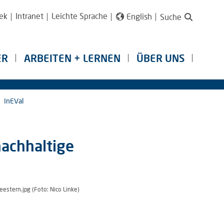
ek
Intranet
Leichte Sprache
English
Suche
ER
ARBEITEN + LERNEN
ÜBER UNS
InEVal
achhaltige
eestern.jpg (Foto: Nico Linke)