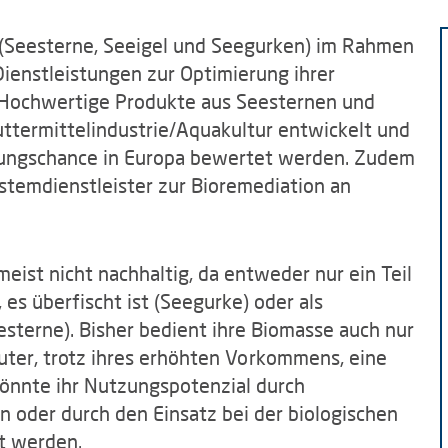
n (Seesterne, Seeigel und Seegurken) im Rahmen
ienstleistungen zur Optimierung ihrer
Hochwertige Produkte aus Seesternen und
uttermittelindustrie/Aquakultur entwickelt und
ktungschance in Europa bewertet werden. Zudem
stemdienstleister zur Bioremediation an
.
eist nicht nachhaltig, da entweder nur ein Teil
es überfischt ist (Seegurke) oder als
sterne). Bisher bedient ihre Biomasse auch nur
uter, trotz ihres erhöhten Vorkommens, eine
önnte ihr Nutzungspotenzial durch
oder durch den Einsatz bei der biologischen
t werden.