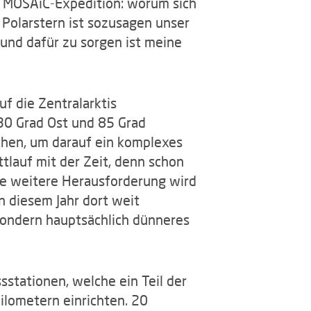
der MOSAiC-Expedition: worum sich
 Polarstern ist sozusagen unser
– und dafür zu sorgen ist meine
f die Zentralarktis
30 Grad Ost und 85 Grad
chen, um darauf ein komplexes
tlauf mit der Zeit, denn schon
ne weitere Herausforderung wird
in diesem Jahr dort weit
sondern hauptsächlich dünneres
tationen, welche ein Teil der
lometern einrichten. 20