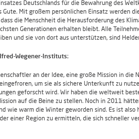
Einsatzes Deutschlands für die Bewahrung des Welt
s Gute. Mit großem persönlichen Einsatz werden di
, dass die Menschheit die Herausforderung des Kli
chsten Generationen erhalten bleibt. Alle Teilnehm
eiben und sie von dort aus unterstützen, sind Helde
Alfred-Wegener-Instituts:
enschaftler an der Idee, eine große Mission in die
s eingefroren, um sie als sichere Unterkunft zu nu
ngen geforscht wird. Wir haben die weltweit beste
ission auf die Beine zu stellen. Noch in 2011 hätte
d wie warm die Winter geworden sind. Es ist also h
r einer Region zu ermitteln, die sich schneller ver