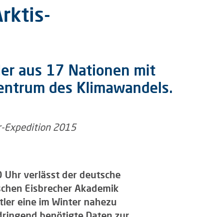
rktis-
ler aus 17 Nationen mit
zentrum des Klimawandels.
 Uhr verlässt der deutsche
ischen Eisbrecher Akademik
tler eine im Winter nahezu
 dringend benötigte Daten zur