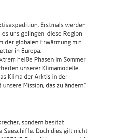
ktisexpedition. Erstmals werden
 es uns gelingen, diese Region
rum der globalen Erwärmung mit
tter in Europa.
 extrem heiße Phasen im Sommer
rheiten unserer Klimamodelle
as Klima der Arktis in der
 unsere Mission, das zu ändern."
sbrecher, sondern besitzt
 Seeschiffe. Doch dies gilt nicht