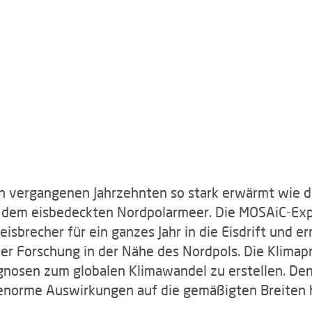
n vergangenen Jahrzehnten so stark erwärmt wie die
 dem eisbedeckten Nordpolarmeer. Die MOSAiC-Expe
sbrecher für ein ganzes Jahr in die Eisdrift und e
er Forschung in der Nähe des Nordpols. Die Klimapro
gnosen zum globalen Klimawandel zu erstellen. Den
 enorme Auswirkungen auf die gemäßigten Breiten 