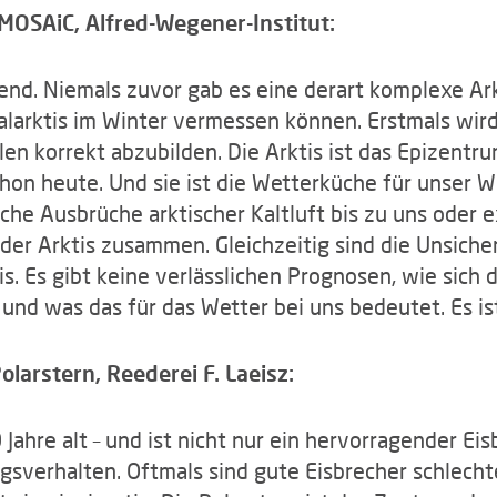
 MOSAiC,
Alfred-Wegener-Institut:
end. Niemals zuvor gab es eine derart komplexe Ar
alarktis im Winter vermessen können. Erstmals wird
en korrekt abzubilden. Die Arktis ist das Epizent
n heute. Und sie ist die Wetterküche für unser We
che Ausbrüche arktischer Kaltluft bis zu uns oder
er Arktis zusammen. Gleichzeitig sind die Unsiche
s. Es gibt keine verlässlichen Prognosen, wie sich d
und was das für das Wetter bei uns bedeutet. Es ist
larstern, Reederei F. Laeisz:
 Jahre alt – und ist nicht nur ein hervorragender Ei
sverhalten. Oftmals sind gute Eisbrecher schlechte