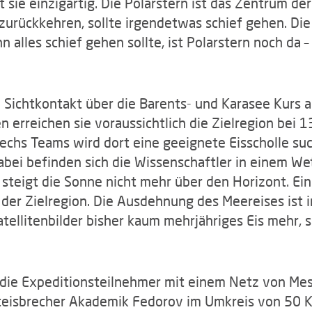
t sie einzigartig. Die Polarstern ist das Zentrum 
 zurückkehren, sollte irgendetwas schief gehen. Die
n alles schief gehen sollte, ist Polarstern noch da 
 Sichtkontakt über die Barents- und Karasee Kurs au
rreichen sie voraussichtlich die Zielregion bei 1
echs Teams wird dort eine geeignete Eisscholle su
bei befinden sich die Wissenschaftler in einem Wet
steigt die Sonne nicht mehr über den Horizont. Ei
n der Zielregion. Die Ausdehnung des Meereises ist 
ellitenbilder bisher kaum mehrjähriges Eis mehr, 
ie Expeditionsteilnehmer mit einem Netz von Messs
teisbrecher Akademik Fedorov im Umkreis von 50 Ki