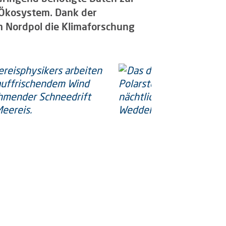
Ökosystem. Dank der
am Nordpol die Klimaforschung