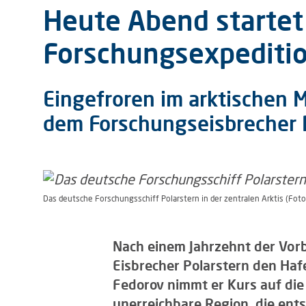
Heute Abend startet 
Forschungsexpedition
Eingefroren im arktischen 
dem Forschungseisbrecher P
Das deutsche Forschungsschiff Polarstern in der zentralen Arktis (Fot
Nach einem Jahrzehnt der Vorb
Eisbrecher Polarstern den Haf
Fedorov nimmt er Kurs auf die 
unerreichbare Region, die ents