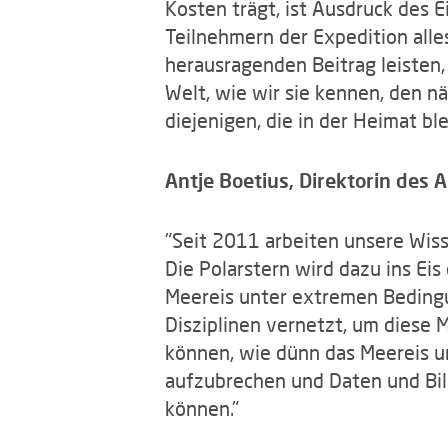
Kosten trägt, ist Ausdruck des 
Teilnehmern der Expedition alle
herausragenden Beitrag leisten
Welt, wie wir sie kennen, den nä
diejenigen, die in der Heimat bl
Antje Boetius, Direktorin des 
"Seit 2011 arbeiten unsere Wiss
Die Polarstern wird dazu ins Ei
Meereis unter extremen Bedingu
Disziplinen vernetzt, um diese M
können, wie dünn das Meereis un
aufzubrechen und Daten und Bilde
können."