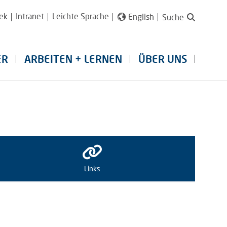
ek
Intranet
Leichte Sprache
English
Suche
ER
ARBEITEN + LERNEN
ÜBER UNS
Links