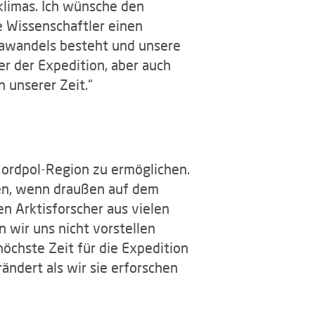
klimas. Ich wünsche den
e Wissenschaftler einen
mawandels besteht und unsere
er der Expedition, aber auch
n unserer Zeit.“
 Nordpol-Region zu ermöglichen.
tzen, wenn draußen auf dem
n Arktisforscher aus vielen
n wir uns nicht vorstellen
öchste Zeit für die Expedition
ändert als wir sie erforschen