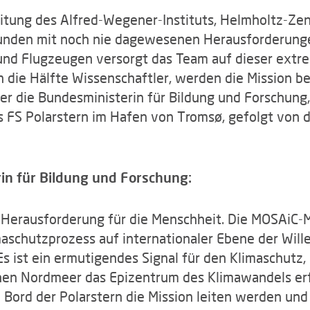
itung des Alfred-Wegener-Instituts, Helmholtz-Zen
unden mit noch nie dagewesenen Herausforderungen
 und Flugzeugen versorgt das Team auf dieser ext
n die Hälfte Wissenschaftler, werden die Mission be
ter die Bundesministerin für Bildung und Forschung,
s FS Polarstern im Hafen von Tromsø, gefolgt von 
rin für Bildung und Forschung:
 Herausforderung für die Menschheit. Die MOSAiC-Mis
schutzprozess auf internationaler Ebene der Wille
ist ein ermutigendes Signal für den Klimaschutz, 
hen Nordmeer das Epizentrum des Klimawandels erf
 Bord der Polarstern die Mission leiten werden und