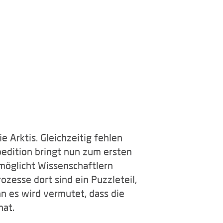
 Arktis. Gleichzeitig fehlen
dition bringt nun zum ersten
rmöglicht Wissenschaftlern
zesse dort sind ein Puzzleteil,
n es wird vermutet, dass die
hat.