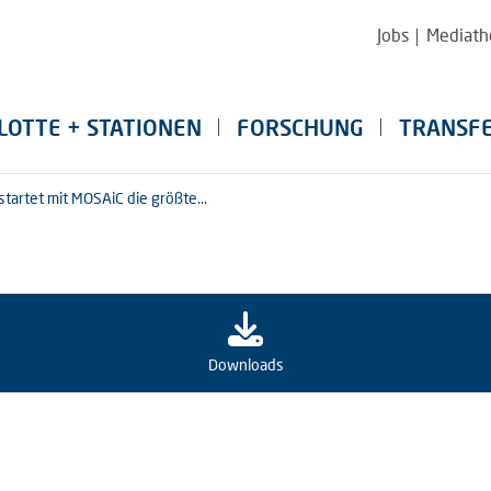
Jobs
Mediath
LOTTE + STATIONEN
FORSCHUNG
TRANSF
tartet mit MOSAiC die größte...
Downloads