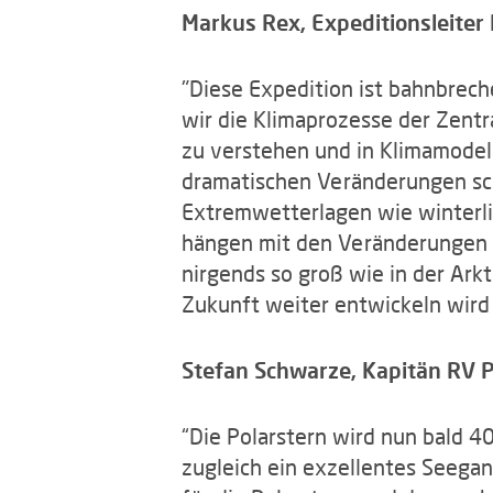
Markus Rex, Expeditionsleiter
"Diese Expedition ist bahnbrech
wir die Klimaprozesse der Zentr
zu verstehen und in Klimamodell
dramatischen Veränderungen scho
Extremwetterlagen wie winterli
hängen mit den Veränderungen d
nirgends so groß wie in der Arkti
Zukunft weiter entwickeln wird 
Stefan Schwarze, Kapitän RV Po
“Die Polarstern wird nun bald 40
zugleich ein exzellentes Seegang