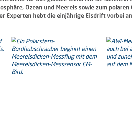
osphäre, Ozean und Meereis sowie zum polaren 
r Experten hebt die einjährige Eisdrift vorbei 