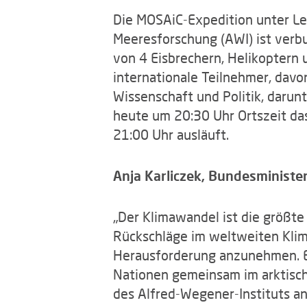
Die MOSAiC-Expedition unter Le
Meeresforschung (AWI) ist verb
von 4 Eisbrechern, Helikoptern
internationale Teilnehmer, davo
Wissenschaft und Politik, darun
heute um 20:30 Uhr Ortszeit da
21:00 Uhr ausläuft.
Anja Karliczek, Bundesministe
„Der Klimawandel ist die größte
Rückschläge im weltweiten Klima
Herausforderung anzunehmen. Es 
Nationen gemeinsam im arktisc
des Alfred-Wegener-Instituts an