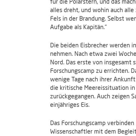
für die Polarstern, und das mach
alles dreht, und wohin auch alle
Fels in der Brandung. Selbst wen
Aufgabe als Kapitän.“
Die beiden Eisbrecher werden in
nehmen. Nach etwa zwei Wochen e
Nord. Das erste von insgesamt s
Forschungscamp zu errichten. Da
wenige Tage nach ihrer Ankunft 
die kritische Meereissituation i
zurückgegangen. Auch zeigen Sat
einjähriges Eis.
Das Forschungscamp verbinden d
Wissenschaftler mit dem Beglei