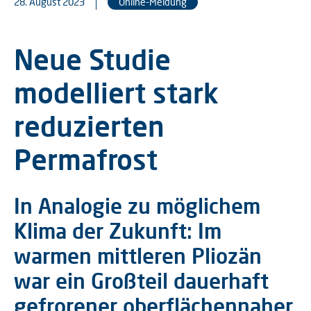
28. August 2023
Online-Meldung
Neue Studie
modelliert stark
reduzierten
Permafrost
In Analogie zu möglichem
Klima der Zukunft: Im
warmen mittleren Pliozän
war ein Großteil dauerhaft
gefrorener oberflächennaher