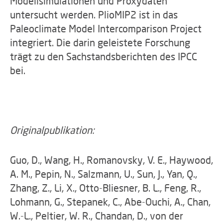
Modellsimulationen und Proxydaten
untersucht werden. PlioMIP2 ist in das
Paleoclimate Model Intercomparison Project
integriert. Die darin geleistete Forschung
trägt zu den Sachstandsberichten des IPCC
bei.
Originalpublikation:
Guo, D., Wang, H., Romanovsky, V. E., Haywood,
A. M., Pepin, N., Salzmann, U., Sun, J., Yan, Q.,
Zhang, Z., Li, X., Otto-Bliesner, B. L., Feng, R.,
Lohmann, G., Stepanek, C., Abe-Ouchi, A., Chan,
W.-L., Peltier, W. R., Chandan, D., von der