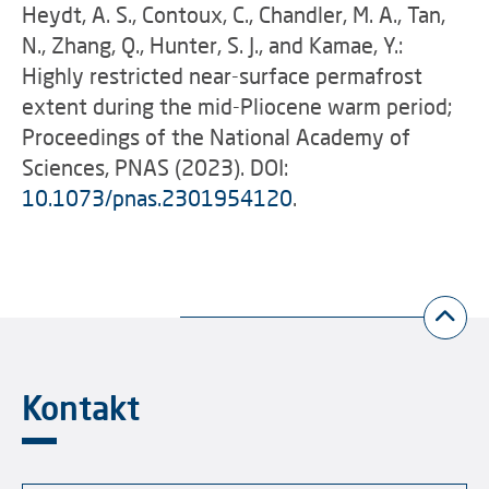
Heydt, A. S., Contoux, C., Chandler, M. A., Tan,
N., Zhang, Q., Hunter, S. J., and Kamae, Y.:
Highly restricted near-surface permafrost
extent during the mid-Pliocene warm period;
Proceedings of the National Academy of
Sciences, PNAS (2023). DOI:
10.1073/pnas.2301954120
.
Kontakt