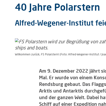
40 Jahre Polarstern
Alfred-Wegener-Institut fe
Willkommen zurück, FS Polarstern! (Foto: Alfred-Wegener-Institut / J
Am 9. Dezember 2022 jährt sic
Mal. Er wurde von einem Konso
Rendsburg gebaut. Das Flaggsc
Arktis und Antarktis durchgef
und der ganzen Welt. Dabei hat
Schiff auf einer Expedition n