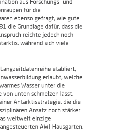
bination aus Forschungs- und
enraupen für die
waren ebenso gefragt, wie gute
81 die Grundlage dafür, dass die
Anspruch reichte jedoch noch
tarktis, während sich viele
Langzeitdatenreihe etabliert,
enwasserbildung erlaubt, welche
 warmes Wasser unter die
ie von unten schmelzen lässt,
iner Antarktisstrategie, die die
sziplinären Ansatz noch stärker
das weltweit einzige
en angesteuerten AWI-Hausgarten.