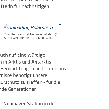
fterin für nachhaltigen
Polarstern versorgt Neumayer-Station (Foto:
Alfred-Wegener-Institut / Klaus Guba)
auch auf eine würdige
n in Arktis und Antarktis
t, Beobachtungen und Daten aus
tnisse benötigt unsere
rschutz zu treffen – für die
nde Generationen.“
er Neumayer-Station in der