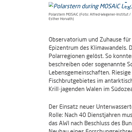
Polarstern MOSAiC (Foto: Alfred-Wegener-Institut /
Esther Horvath)
Observatorium und Zuhause für 
Epizentrum des Klimawandels. D
Polarregionen gelöst. So konnte
beschreiben oder sogenannte Sc
Lebensgemeinschaften. Riesige 
Fischbrutgebietes im antarkti
Krill-jagenden Walen im Südoze
Der Einsatz neuer Unterwasserte
Rolle: Nach 40 Dienstjahren mu
das AWI nach Beschluss des Bun
Neubau eines Forschungseisbrech