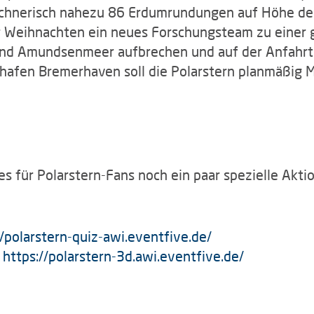
rechnerisch nahezu 86 Erdumrundungen auf Höhe des
or Weihnachten ein neues Forschungsteam zu einer
und Amundsenmeer aufbrechen und auf der Anfahrt 
hafen Bremerhaven soll die Polarstern planmäßig M
es für Polarstern-Fans noch ein paar spezielle Akti
//polarstern-quiz-awi.eventfive.de/
:
https://polarstern-3d.awi.eventfive.de/