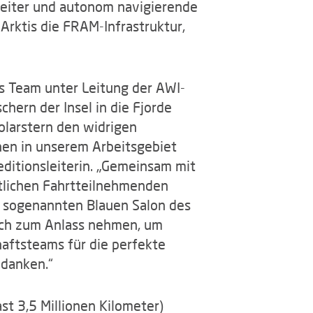
leiter und autonom navigierende
rktis die FRAM-Infrastruktur,
es Team unter Leitung der AWI-
hern der Insel in die Fjorde
olarstern den widrigen
hen in unserem Arbeitsgebiet
ditionsleiterin. „Gemeinsam mit
tlichen Fahrtteilnehmenden
m sogenannten Blauen Salon des
e ich zum Anlass nehmen, um
aftsteams für die perfekte
danken.“
st 3,5 Millionen Kilometer)