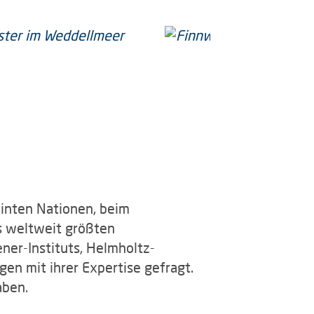
einten Nationen, beim
s weltweit größten
er-Instituts, Helmholtz-
en mit ihrer Expertise gefragt.
aben.