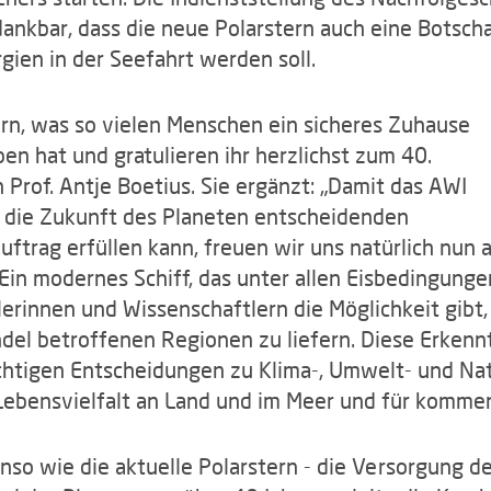
dankbar, dass die neue Polarstern auch eine Botscha
gien in der Seefahrt werden soll.
tern, was so vielen Menschen ein sicheres Zuhause
n hat und gratulieren ihr herzlichst zum 40.
 Prof. Antje Boetius. Sie ergänzt: „Damit das AWI
 die Zukunft des Planeten entscheidenden
ftrag erfüllen kann, freuen wir uns natürlich nun 
 Ein modernes Schiff, das unter allen Eisbedingunge
lerinnen und Wissenschaftlern die Möglichkeit gib
el betroffenen Regionen zu liefern. Diese Erkenn
ichtigen Entscheidungen zu Klima-, Umwelt- und Natu
 Lebensvielfalt an Land und im Meer und für komme
nso wie die aktuelle Polarstern - die Versorgung d