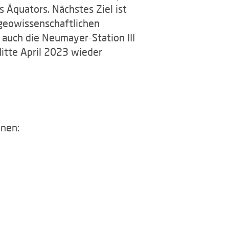
 Äquators. Nächstes Ziel ist
 geowissenschaftlichen
auch die Neumayer-Station III
itte April 2023 wieder
onen: