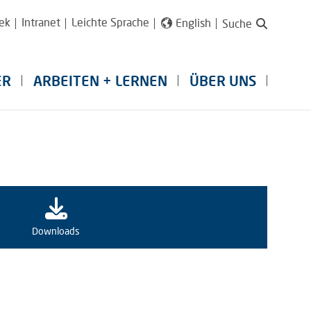
ek
Intranet
Leichte Sprache
English
Suche
ER
ARBEITEN + LERNEN
ÜBER UNS
Downloads