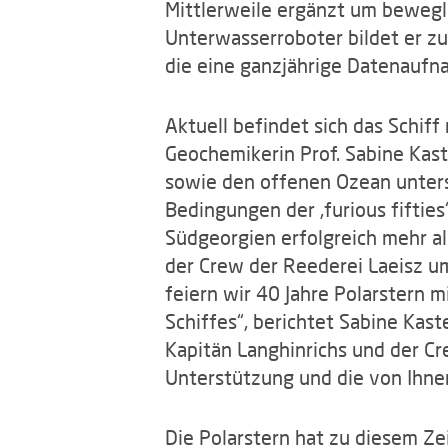
Mittlerweile ergänzt um bewegl
Unterwasserroboter bildet er zu
die eine ganzjährige Datenaufn
Aktuell befindet sich das Schif
Geochemikerin Prof. Sabine Kast
sowie den offenen Ozean untersu
Bedingungen der ‚furious fiftie
Südgeorgien erfolgreich mehr al
der Crew der Reederei Laeisz u
feiern wir 40 Jahre Polarstern
Schiffes“, berichtet Sabine Kas
Kapitän Langhinrichs und der C
Unterstützung und die von Ihn
Die Polarstern hat zu diesem Zei