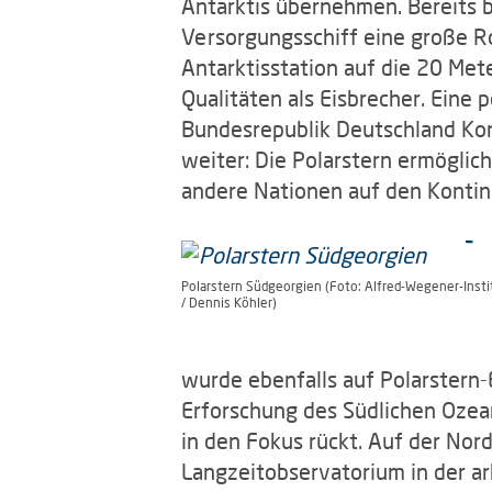
Antarktis übernehmen. Bereits b
Versorgungsschiff eine große Ro
Antarktisstation auf die 20 Met
Qualitäten als Eisbrecher. Eine
Bundesrepublik Deutschland Kons
weiter: Die Polarstern ermöglic
andere Nationen auf den Kontin
Polarstern Südgeorgien (Foto: Alfred-Wegener-Insti
/ Dennis Köhler)
wurde ebenfalls auf Polarstern-E
Erforschung des Südlichen Ozean
in den Fokus rückt. Auf der Nor
Langzeitobservatorium in der ar