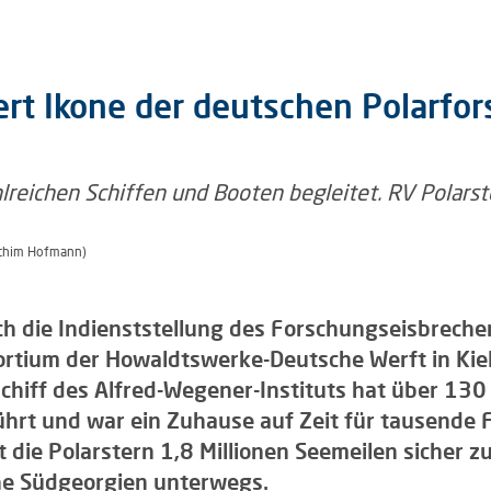
iert Ikone der deutschen Polarfo
oachim Hofmann)
h die Indienststellung des Forschungseisbrecher
rtium der Howaldtswerke-Deutsche Werft in Kiel
hiff des Alfred-Wegener-Instituts hat über 130 
ührt und war ein Zuhause auf Zeit für tausende
 die Polarstern 1,8 Millionen Seemeilen sicher zu
ahe Südgeorgien unterwegs.