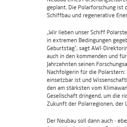
geplant. Die Polarforschung ist 
Schiffbau und regenerative Ener
„Wir lieben unser Schiff Polars
in extremen Bedingungen gegebe
Geburtstag“, sagt AWI-Direktorin
auch in den kommenden und für
Jahrzehnten seinen Forschungsau
Nachfolgerin für die Polarstern:
einsetzbar ist und Wissenschaft
den am stärksten vom Klimawand
Gesellschaft dringend, um die r
Zukunft der Polarregionen, der
Der Neubau soll dann auch - ebe