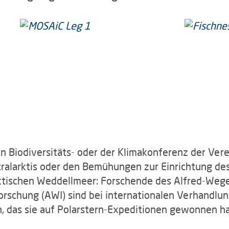
en Biodiversitäts- oder der Klimakonferenz der Ver
ralarktis oder den Bemühungen zur Einrichtung de
tischen Weddellmeer: Forschende des Alfred-Wegen
rschung (AWI) sind bei internationalen Verhandlung
n, das sie auf Polarstern-Expeditionen gewonnen h