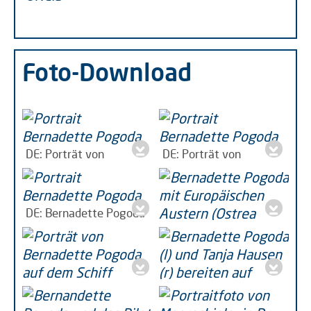
Foto-Download
DE: Porträt von
DE: Porträt von
Bernadette Pogoda im,
Bernadette Pogoda im,
jpg | 359 KB
jpg | 345 KB
DE: Bernadette Pogoda
am Handelshafen vor
dem,
jpg | 377 KB
DE: Bernadette Pogoda
DE: Porträt von