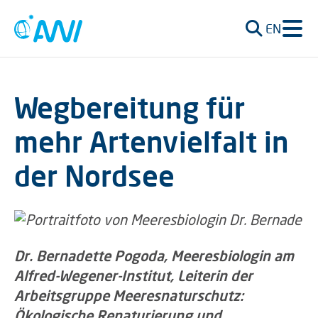
EN
Wegbereitung für
mehr Artenvielfalt in
der Nordsee
Dr. Bernadette Pogoda, Meeresbiologin am
Alfred-Wegener-Institut, Leiterin der
Arbeitsgruppe Meeresnaturschutz:
Ökologische Renaturierung und