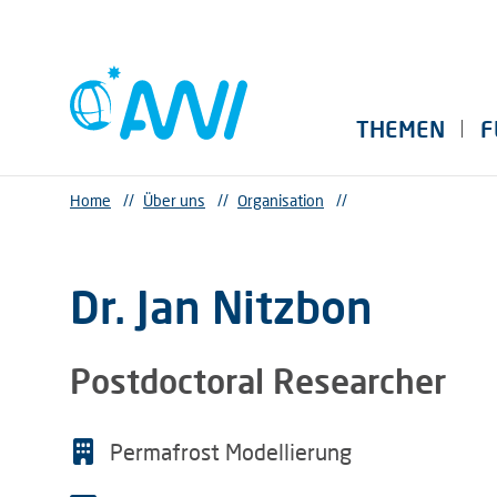
THEMEN
F
Home
//
Über uns
//
Organisation
//
Dr. Jan Nitzbon
Postdoctoral Researcher
Permafrost Modellierung