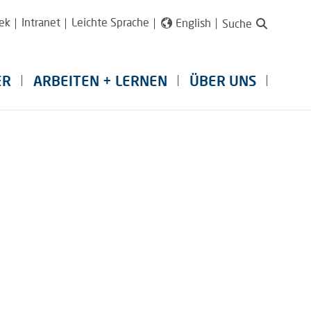
ek
Intranet
Leichte Sprache
English
Suche
ER
ARBEITEN + LERNEN
ÜBER UNS