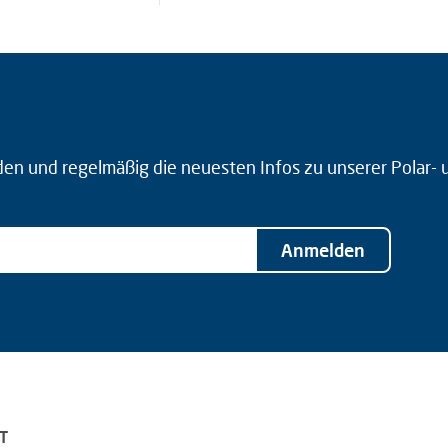
den und regelmäßig die neuesten Infos zu unserer Polar-
Anmelden
T