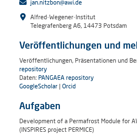
jan.nitzbon@awi.de
Alfred-Wegener-Institut
Telegrafenberg A6, 14473 Potsdam
Veröffentlichungen und me
Veröffentlichungen, Präsentationen und Be
repository
Daten:
PANGAEA repository
GoogleScholar
|
Orcid
Aufgaben
Development of a Permafrost Module for 
(INSPIRES project PERMICE)