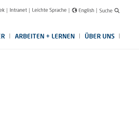
ek
Intranet
Leichte Sprache
English
Suche
ER
ARBEITEN + LERNEN
ÜBER UNS