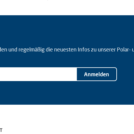
den und regelmäßig die neuesten Infos zu unserer Polar-
Anmelden
T