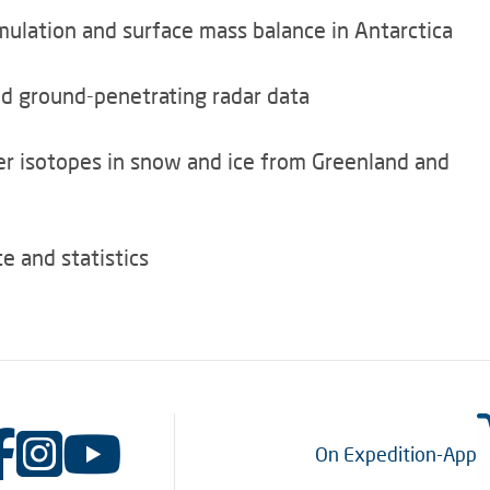
ulation and surface mass balance in Antarctica
nd ground-penetrating radar data
er isotopes in snow and ice from Greenland and
te and statistics
On Expedition-App