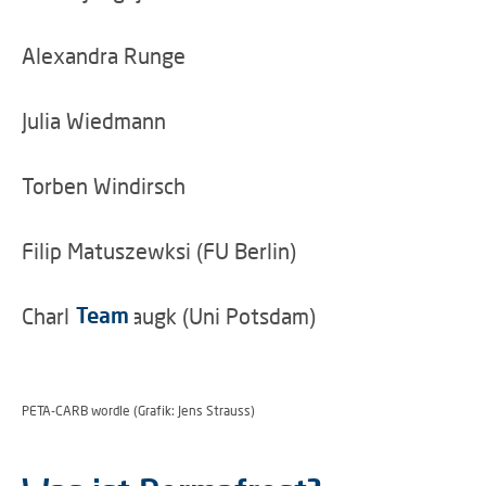
Alexandra Runge
Julia Wiedmann
Torben Windirsch
Filip Matuszewksi (FU Berlin)
Team
Charlotte Haugk (Uni Potsdam)
PETA-CARB wordle (Grafik: Jens Strauss)