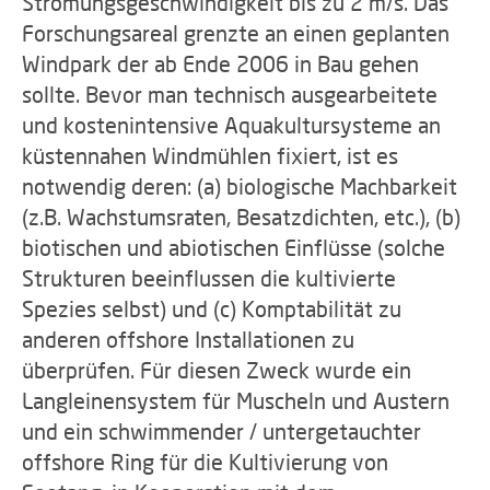
Strömungsgeschwindigkeit bis zu 2 m/s. Das
Forschungsareal grenzte an einen geplanten
Windpark der ab Ende 2006 in Bau gehen
sollte. Bevor man technisch ausgearbeitete
und kostenintensive Aquakultursysteme an
küstennahen Windmühlen fixiert, ist es
notwendig deren: (a) biologische Machbarkeit
(z.B. Wachstumsraten, Besatzdichten, etc.), (b)
biotischen und abiotischen Einflüsse (solche
Strukturen beeinflussen die kultivierte
Spezies selbst) und (c) Komptabilität zu
anderen offshore Installationen zu
überprüfen. Für diesen Zweck wurde ein
Langleinensystem für Muscheln und Austern
und ein schwimmender / untergetauchter
offshore Ring für die Kultivierung von