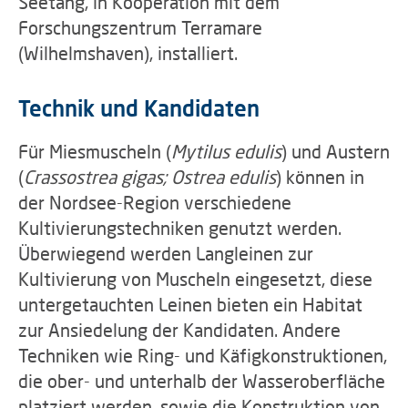
Seetang, in Kooperation mit dem
Forschungszentrum Terramare
(Wilhelmshaven), installiert.
Technik und Kandidaten
Für Miesmuscheln (
Mytilus edulis
) und Austern
(
Crassostrea gigas; Ostrea edulis
) können in
der Nordsee-Region verschiedene
Kultivierungstechniken genutzt werden.
Überwiegend werden Langleinen zur
Kultivierung von Muscheln eingesetzt, diese
untergetauchten Leinen bieten ein Habitat
zur Ansiedelung der Kandidaten. Andere
Techniken wie Ring- und Käfigkonstruktionen,
die ober- und unterhalb der Wasseroberfläche
platziert werden, sowie die Konstruktion von