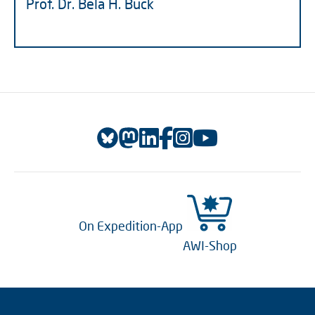
Prof. Dr. Bela H. Buck
On Expedition-App
AWI-Shop