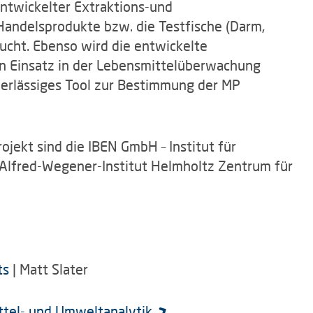
entwickelter Extraktions-und
ndelsprodukte bzw. die Testfische (Darm,
ucht. Ebenso wird die entwickelte
n Einsatz in der Lebensmittelüberwachung
verlässiges Tool zur Bestimmung der MP
jekt sind die IBEN GmbH – Institut für
Alfred-Wegener-Institut Helmholtz Zentrum für
ts
| Matt Slater
ittel- und Umweltanalytik