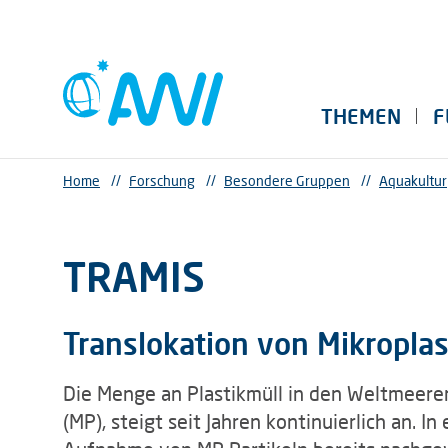
THEMEN
F
Home
//
Forschung
//
Besondere Gruppen
//
Aquakultur
TRAMIS
Translokation von Mikroplas
Die Menge an Plastikmüll in den Weltmeere
(MP), steigt seit Jahren kontinuierlich an. 