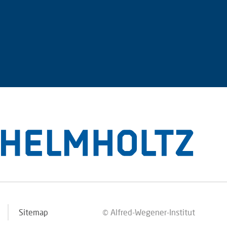
Sitemap
© Alfred-Wegener-Institut