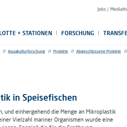
Jobs
Mediath
LOTTE + STATIONEN
FORSCHUNG
TRANSF
//
Aquakulturforschung
//
Projekte
//
Abgeschlossene Projekte
//
tik in Speisefischen
n, und einhergehend die Menge an Mikroplastik
In einer Vielzahl mariner Organismen wurde eine