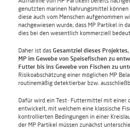
Aufnahme von MP Partikeln bereits nachgewi
genutzten marinen Nahrungsmittel können h
diese auch vom Menschen aufgenommen wir
nachgewiesen wurde, dass MP Partikel in da
dies bei den wesentlich kommerziell bedeutu
Daher ist das
Gesamtziel dieses Projektes
MP im Gewebe von Speisefischen zu entwi
Futter bis ins Gewebe von Fischen zu un
Risikoabschätzung einer möglichen MP Bela
routinemäßig detektierbar bzw. ausschließb
Dafür wird ein Test- Futtermittel mit einer
entwickelt, mit welchem eine klassische Fis
kontrollierten Bedingungen in einer Kreisla
der MP Partikel müssen zunächst unterschi