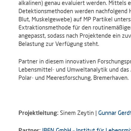
alkalinen) genau evaluiert werden. Mittels 
Detektionsmethoden werden nachfolgend Ha
Blut, Muskelgewebe) auf MP Partikel unters
Extraktionsmethode für den routinemäßige
angepasst, sodass nach Projektende ein zu
Belastung zur Verfügung steht.
Partner in diesem innovativen Forschungspro
Lebensmittel- und Umweltanalytik und das 
Polar- und Meeresforschung, Bremerhaven.
Projektleitung:
Sinem Zeytin |
Gunnar Gerd
Partner:
IBEN GmbH – Institut für Lebensm