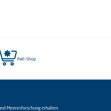
AWI-Shop
 und Meeresforschung erhalten.