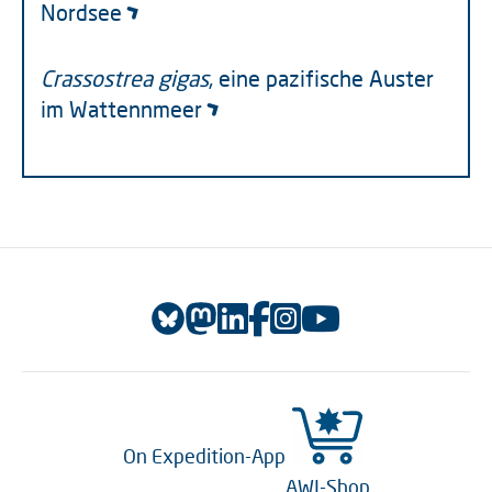
Nordsee
Crassostrea gigas
, eine pazifische Auster
im Wattennmeer
On Expedition-App
AWI-Shop