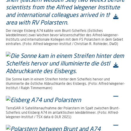
Der riesige Eisberg A74 kalbte vom Brunt-Schelfeis (östliches
Weddellmeer) zwei Wochen bevor Wissenschaftler des Alfred-Wegener-
Instituts und internationale Kollegen mit dem FS Polarstern in dem Gebiet
eintrafen. (Foto: Alfred-Wegener-Institut / Christian R. Rohleder, DWD)
Die Sonne kam in einem Streifen hinter dem Schelfeis hervor und
illuminierte die östliche Abbruchkante des Eisbergs. (Foto: Alfred-Wegener-
Institut / Ralph Timmermann)
TerraSAR-X Satellitenaufnahme der Polarstern im Spalt zwischen Brunt-
Schelfeis und Eisberg A74 im antarktischen Weddellmeer. (Foto: Alfred-
Wegener-Institut / TSX data © DLR 2021)