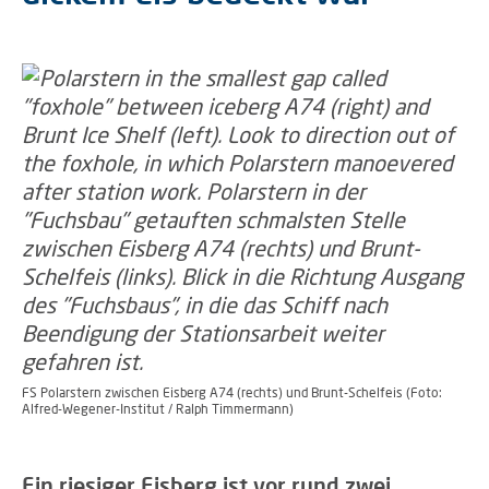
FS Polarstern zwischen Eisberg A74 (rechts) und Brunt-Schelfeis (Foto:
Alfred-Wegener-Institut / Ralph Timmermann)
Ein riesiger Eisberg ist vor rund zwei