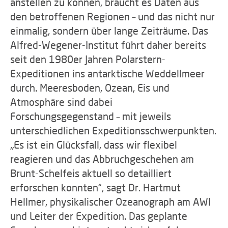
anstellen zu können, braucht es Daten aus
den betroffenen Regionen – und das nicht nur
einmalig, sondern über lange Zeiträume. Das
Alfred-Wegener-Institut führt daher bereits
seit den 1980er Jahren Polarstern-
Expeditionen ins antarktische Weddellmeer
durch. Meeresboden, Ozean, Eis und
Atmosphäre sind dabei
Forschungsgegenstand – mit jeweils
unterschiedlichen Expeditionsschwerpunkten.
„Es ist ein Glücksfall, dass wir flexibel
reagieren und das Abbruchgeschehen am
Brunt-Schelfeis aktuell so detailliert
erforschen konnten“, sagt Dr. Hartmut
Hellmer, physikalischer Ozeanograph am AWI
und Leiter der Expedition. Das geplante