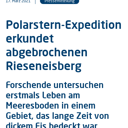
17. März 2021
Pressemitteilung
Polarstern-Expedition
erkundet
abgebrochenen
Rieseneisberg
Forschende untersuchen
erstmals Leben am
Meeresboden in einem
Gebiet, das lange Zeit von
dickem Eis bedeckt war