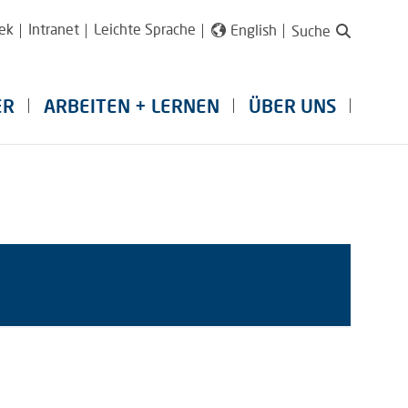
ek
Intranet
Leichte Sprache
English
Suche
ER
ARBEITEN + LERNEN
ÜBER UNS