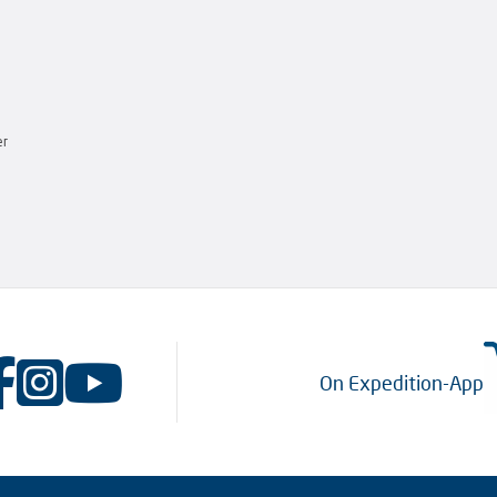
er
On Expedition-App