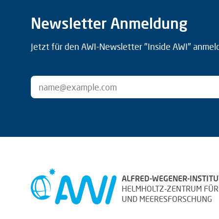
Newsletter Anmeldung
Jetzt für den AWI-Newsletter "Inside AWI" anmel
ALFRED-WEGENER-INSTITU
HELMHOLTZ-ZENTRUM FÜR
UND MEERESFORSCHUNG