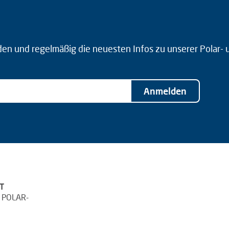
den und regelmäßig die neuesten Infos zu unserer Polar-
Anmelden
T
 POLAR-