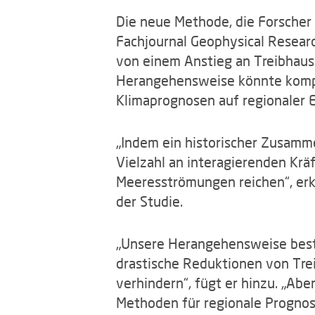
Die neue Methode, die Forscher 
Fachjournal Geophysical Researc
von einem Anstieg an Treibhaus
Herangehensweise könnte komple
Klimaprognosen auf regionaler E
„Indem ein historischer Zusamme
Vielzahl an interagierenden Krä
Meeresströmungen reichen“, erkl
der Studie.
„Unsere Herangehensweise bestä
drastische Reduktionen von Tre
verhindern“, fügt er hinzu. „Abe
Methoden für regionale Prognos