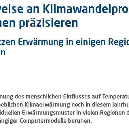
ise an Klimawandelpro
nen präzisieren
zen Erwärmung in einigen Regi
en
nung des menschlichen Einflusses auf Temperat
heblichen Klimaerwärmung noch in diesem Jahrhun
ividuellen Erwärmungsmuster in vielen Regionen 
gängiger Computermodelle beruhen.