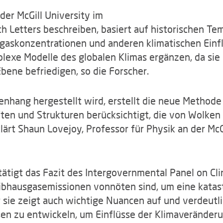
der McGill University im
h Letters beschreiben, basiert auf historischen T
gaskonzentrationen und anderen klimatischen Einfl
xe Modelle des globalen Klimas ergänzen, da sie 
bene befriedigen, so die Forscher.
nhang hergestellt wird, erstellt die neue Methode 
ften und Strukturen berücksichtigt, die von Wolken
ärt Shaun Lovejoy, Professor für Physik an der McG
tigt das Fazit des Intergovernmental Panel on Cli
ibhausgasemissionen vonnöten sind, um eine kata
r sie zeigt auch wichtige Nuancen auf und verdeutlich
en zu entwickeln, um Einflüsse der Klimaveränder