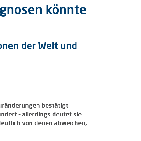
gnosen könnte
onen der Welt und
uränderungen bestätigt
dert – allerdings deutet sie
deutlich von denen abweichen,