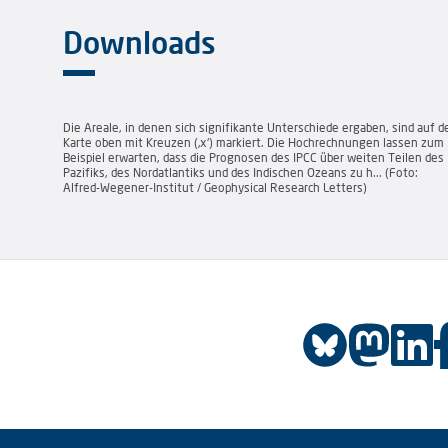
Downloads
Die Areale, in denen sich signifikante Unterschiede ergaben, sind auf d
Karte oben mit Kreuzen (‚x‘) markiert. Die Hochrechnungen lassen zum
Beispiel erwarten, dass die Prognosen des IPCC über weiten Teilen des
Pazifiks, des Nordatlantiks und des Indischen Ozeans zu h... (Foto:
Alfred-Wegener-Institut / Geophysical Research Letters)