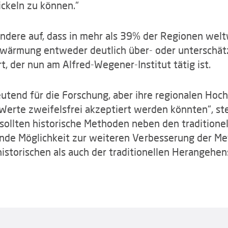
ckeln zu können.“
ndere auf, dass in mehr als 39% der Regionen welt
rwärmung entweder deutlich über- oder unterschätz
, der nun am Alfred-Wegener-Institut tätig ist.
utend für die Forschung, aber ihre regionalen Hoc
 Werte zweifelsfrei akzeptiert werden könnten“, st
sollten historische Methoden neben den traditione
nde Möglichkeit zur weiteren Verbesserung der Me
 historischen als auch der traditionellen Herangehe