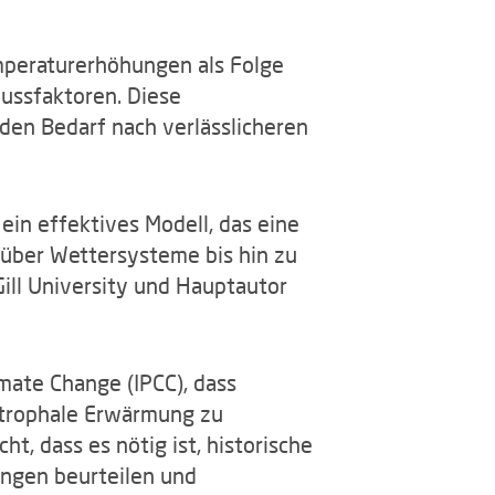
emperaturerhöhungen als Folge
ussfaktoren. Diese
den Bedarf nach verlässlicheren
ein effektives Modell, das eine
 über Wettersysteme bis hin zu
ill University und Hauptautor
mate Change (IPCC), dass
strophale Erwärmung zu
t, dass es nötig ist, historische
ungen beurteilen und