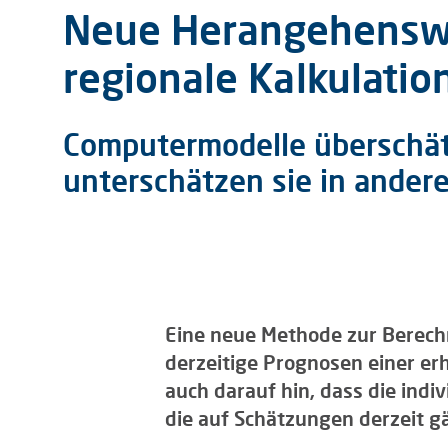
Neue Herangehenswe
regionale Kalkulatio
Computermodelle überschät
unterschätzen sie in ander
Eine neue Methode zur Berech
derzeitige Prognosen einer er
auch darauf hin, dass die ind
die auf Schätzungen derzeit 