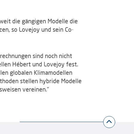
weit die gängigen Modelle die
en, so Lovejoy und sein Co-
hrechnungen sind noch nicht
ellen Hébert und Lovejoy fest.
llen globalen Klimamodellen
thoden stellen hybride Modelle
nsweisen vereinen.“