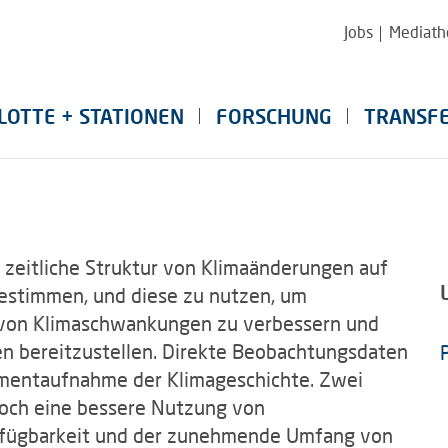
Jobs
Mediath
LOTTE + STATIONEN
FORSCHUNG
TRANSF
d zeitliche Struktur von Klimaänderungen auf
bestimmen, und diese zu nutzen, um
s von Klimaschwankungen zu verbessern und
nen bereitzustellen. Direkte Beobachtungsdaten
Momentaufnahme der Klimageschichte. Zwei
doch eine bessere Nutzung von
erfügbarkeit und der zunehmende Umfang von