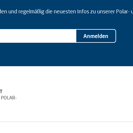
den und regelmäßig die neuesten Infos zu unserer Polar-
Anmelden
T
 POLAR-