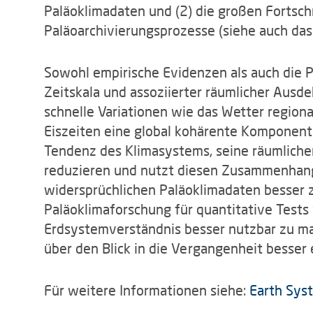
Paläoklimadaten und (2) die großen Fortsch
Paläoarchivierungsprozesse (siehe auch das
Sowohl empirische Evidenzen als auch die 
Zeitskala und assoziierter räumlicher Aus
schnelle Variationen wie das Wetter region
Eiszeiten eine global kohärente Komponent
Tendenz des Klimasystems, seine räumlichen
reduzieren und nutzt diesen Zusammenhang,
widersprüchlichen Paläoklimadaten besser zu
Paläoklimaforschung für quantitative Test
Erdsystemverständnis besser nutzbar zu m
über den Blick in die Vergangenheit besser
Für weitere Informationen siehe:
Earth Sys