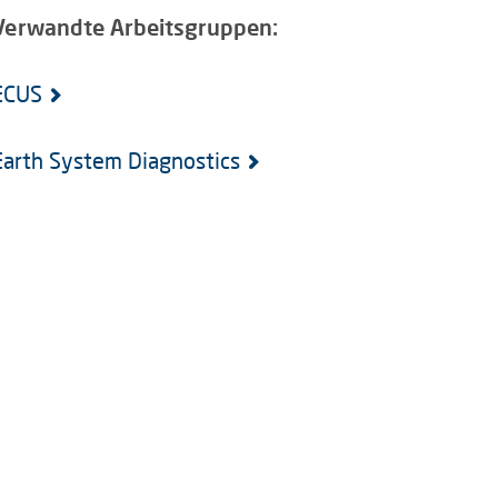
Verwandte Arbeitsgruppen:
ECUS
Earth System Diagnostics