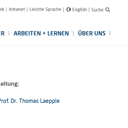
ek
Intranet
Leichte Sprache
English
Suche
ER
ARBEITEN + LERNEN
ÜBER UNS
Leitung:
Prof. Dr. Thomas Laepple