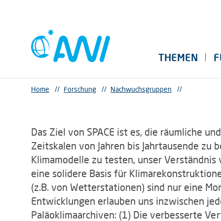
THEMEN
F
Home
//
Forschung
//
Nachwuchsgruppen
//
Das Ziel von SPACE ist es, die räumliche un
Zeitskalen von Jahren bis Jahrtausende zu 
Klimamodelle zu testen, unser Verständni
eine solidere Basis für Klimarekonstruktio
(z.B. von Wetterstationen) sind nur eine 
Entwicklungen erlauben uns inzwischen je
Paläoklimaarchiven: (1) Die verbesserte V