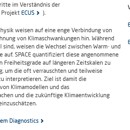
ritte im Verständnis der
 Projekt
ECUS
).
Physik weisen auf eine enge Verbindung von
dehnung von Klimaschwankungen hin. Während
al sind, weisen die Wechsel zwischen Warm- und
e auf. SPACE quantifiziert diese angenommene
 Freiheitsgrade auf längeren Zeitskalen zu
 um die oft verrauschten und teilweise
 interpretieren. Ziel ist damit die
s von Klimamodellen und das
achen und die zukünftige Klimaentwicklung
 einzuschätzen.
tem Diagnostics