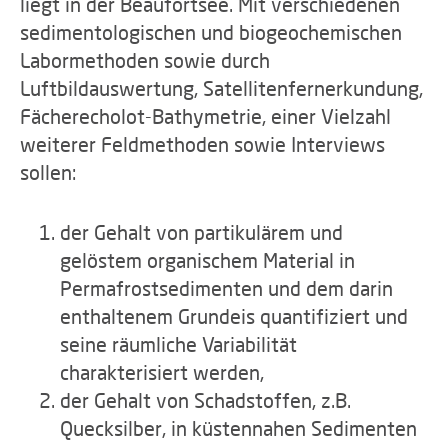
liegt in der Beaufortsee. Mit verschiedenen
sedimentologischen und biogeochemischen
Labormethoden sowie durch
Luftbildauswertung, Satellitenfernerkundung,
Fächerecholot-Bathymetrie, einer Vielzahl
weiterer Feldmethoden sowie Interviews
sollen:
der Gehalt von partikulärem und
gelöstem organischem Material in
Permafrostsedimenten und dem darin
enthaltenem Grundeis quantifiziert und
seine räumliche Variabilität
charakterisiert werden,
der Gehalt von Schadstoffen, z.B.
Quecksilber, in küstennahen Sedimenten