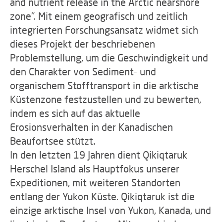
and nutrient release in the Arctic nearshore
zone". Mit einem geografisch und zeitlich
integrierten Forschungsansatz widmet sich
dieses Projekt der beschriebenen
Problemstellung, um die Geschwindigkeit und
den Charakter von Sediment- und
organischem Stofftransport in die arktische
Küstenzone festzustellen und zu bewerten,
indem es sich auf das aktuelle
Erosionsverhalten in der Kanadischen
Beaufortsee stützt.
In den letzten 19 Jahren dient Qikiqtaruk
Herschel Island als Hauptfokus unserer
Expeditionen, mit weiteren Standorten
entlang der Yukon Küste. Qikiqtaruk ist die
einzige arktische Insel von Yukon, Kanada, und