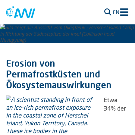
EN
Erosion von
Permafrostküsten und
Ökosystemauswirkungen
Etwa
34% der