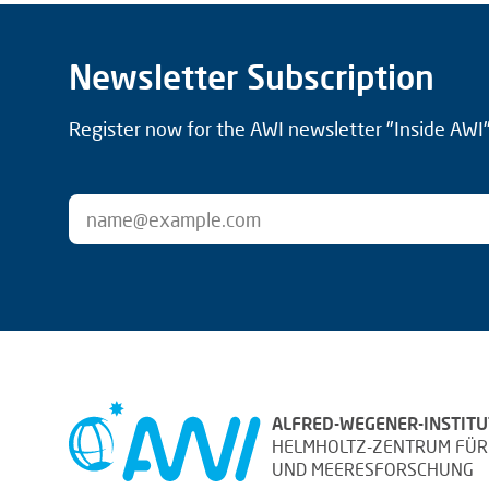
Newsletter Subscription
Register now for the AWI newsletter "Inside AWI" 
ALFRED-WEGENER-INSTITU
HELMHOLTZ-ZENTRUM FÜR
UND MEERESFORSCHUNG