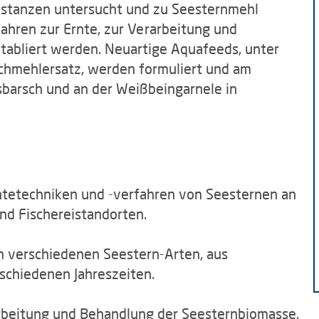
ubstanzen untersucht und zu Seesternmehl
rfahren zur Ernte, zur Verarbeitung und
tabliert werden. Neuartige Aquafeeds, unter
chmehlersatz, werden formuliert und am
sbarsch und an der Weißbeingarnele in
ntetechniken und -verfahren von Seesternen an
nd Fischereistandorten.
n verschiedenen Seestern-Arten, aus
schiedenen Jahreszeiten.
rbeitung und Behandlung der Seesternbiomasse.