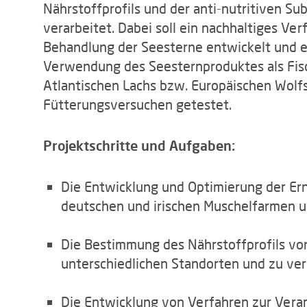
Nährstoffprofils und der anti-nutritiven S
verarbeitet. Dabei soll ein nachhaltiges Ve
Behandlung der Seesterne entwickelt und e
Verwendung des Seesternproduktes als Fis
Atlantischen Lachs bzw. Europäischen Wolf
Fütterungsversuchen getestet.
Projektschritte und Aufgaben:
Die Entwicklung und Optimierung der Er
deutschen und irischen Muschelfarmen u
Die Bestimmung des Nährstoffprofils vo
unterschiedlichen Standorten und zu ver
Die Entwicklung von Verfahren zur Vera