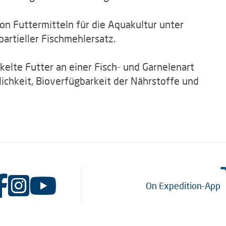
n Futtermitteln für die Aquakultur unter
rtieller Fischmehlersatz.
elte Futter an einer Fisch- und Garnelenart
lichkeit, Bioverfügbarkeit der Nährstoffe und
On Expedition-App