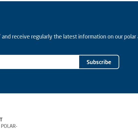
and receive regularly the latest information on our polar
Subscribe
T
 POLAR-