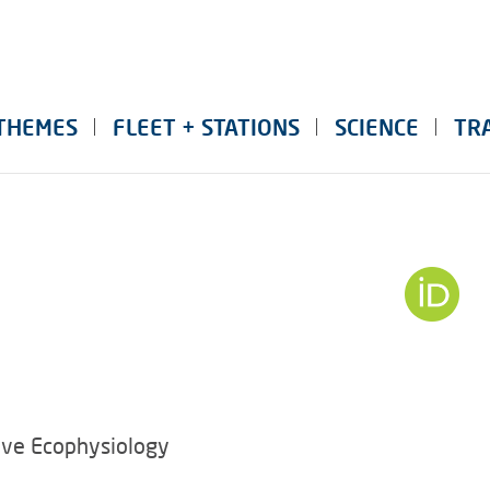
THEMES
FLEET + STATIONS
SCIENCE
TR
ive Ecophysiology