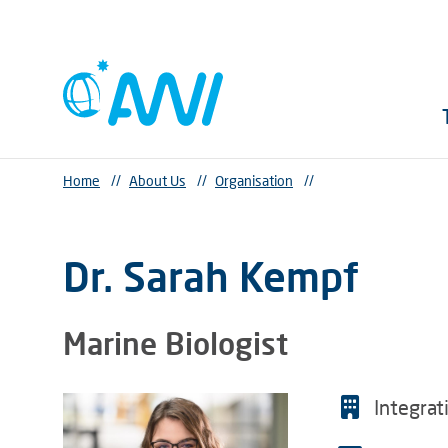
Home
//
About Us
//
Organisation
//
Dr. Sarah Kempf
Marine Biologist
Integrat