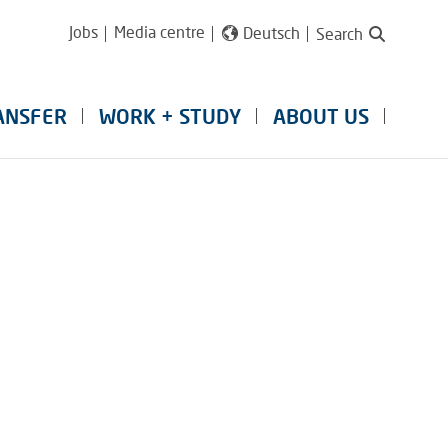
Jobs
Media centre
Deutsch
Search
ANSFER
WORK + STUDY
ABOUT US