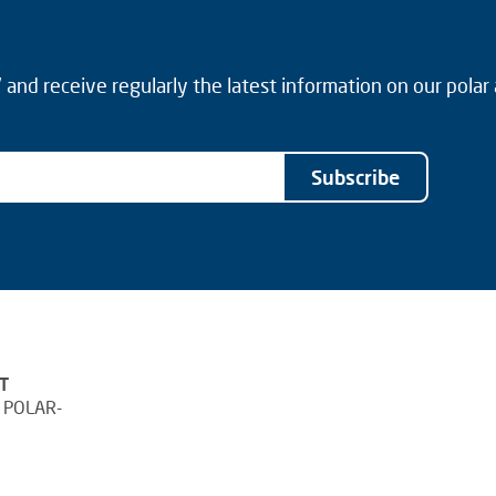
and receive regularly the latest information on our polar
Subscribe
T
 POLAR-