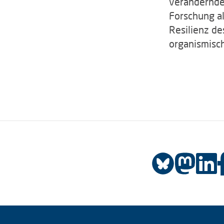
verändernde 
Forschung al
Resilienz de
organismisch