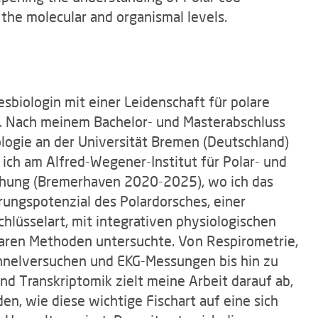
t the molecular and organismal levels.
esbiologin mit einer Leidenschaft für polare
 Nach meinem Bachelor- und Masterabschluss
logie an der Universität Bremen (Deutschland)
ich am Alfred-Wegener-Institut für Polar- und
hung (Bremerhaven 2020-2025), wo ich das
rungspotenzial des Polardorsches, einer
chlüsselart, mit integrativen physiologischen
aren Methoden untersuchte. Von Respirometrie,
elversuchen und EKG-Messungen bis hin zu
nd Transkriptomik zielt meine Arbeit darauf ab,
en, wie diese wichtige Fischart auf eine sich