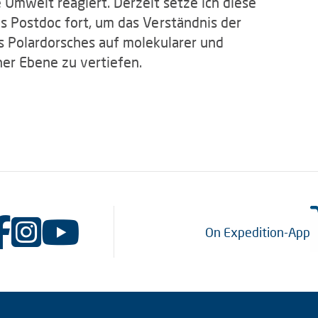
Umwelt reagiert. Derzeit setze ich diese
s Postdoc fort, um das Verständnis der
s Polardorsches auf molekularer und
er Ebene zu vertiefen.
On Expedition-App