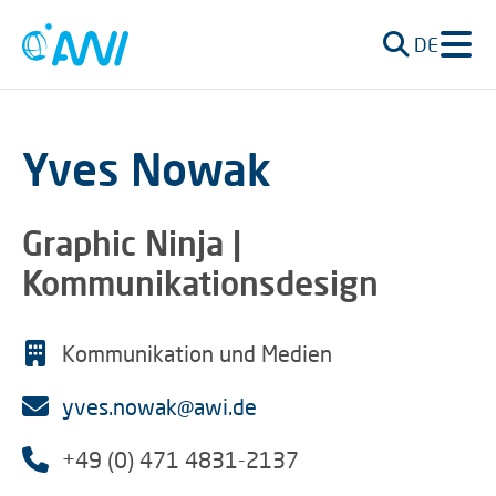
DE
Yves Nowak
Graphic Ninja |
Kommunikationsdesign
Kommunikation und Medien
yves.nowak@awi.de
+49 (0) 471 4831-2137