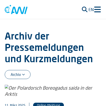
EN
Archiv der
Pressemeldungen
und Kurzmeldungen
11. März 2025
Online-Meldung