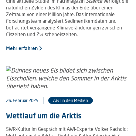
Eine aktuelle Studie im Fachmagazin
Science
verfolgt die
natürlichen Zyklen des Klimas der Erde über einen
Zeitraum von einer Million Jahre. Das internationale
Forschungsteam analysiert Sedimentkerndaten und
betrachtet vergangene Klimaveränderungen zwischen
Eiszeiten und Zwischeneiszeiten.
Mehr erfahren
26. Februar 2025
AWI in den Medien
Wettlauf um die Arktis
SWR-Kultur im Gespräch mit AWI-Experte Volker Rachold:
Wettlauf um die Arktis – Droht ein Kalter Krieg im Eis?