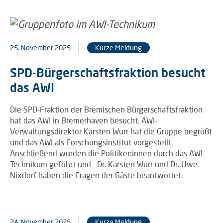
25. November 2025
Kurze Meldung
SPD-Bürgerschaftsfraktion besucht
das AWI
Die SPD-Fraktion der Bremischen Bürgerschaftsfraktion
hat das AWI in Bremerhaven besucht. AWI-
Verwaltungsdirektor Karsten Wurr hat die Gruppe begrüßt
und das AWI als Forschungsinstitut vorgestellt.
Anschließend wurden die Politiker:innen durch das AWI-
Technikum geführt und Dr. Karsten Wurr und Dr. Uwe
Nixdorf haben die Fragen der Gäste beantwortet.
24. November 2025
Kurze Meldung