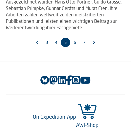
Ausgezeichnet wurden Hans Otto Pörtner, Guido Grosse,
Sebastian Primpke, Gunnar Gerdts und Murat Eren. Ihre
Arbeiten zählen weltweit zu den meistzitierten
Publikationen und leisten einen wichtigen Beitrag zur
Weiterentwicklung ihrer Fachgebiete.
3
4
5
6
7
On Expedition-App
AWI-Shop