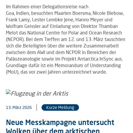
Im Rahmen einer Delegationsreise nach
Goa, Indien, besuchten Maarten Boersma, Nicole Biebow,
Frank Lamy, Lester Lembke Jene, Hanno Meyer und
Wolfram Geissler auf Einladung von Direktor Thamban
Melot das National Centre for Polar and Ocean Research
(NCPOR). Bei dem Treffen am 12. und 13. März tauschten
sich die Beteiligten über die weitere Zusammenarbeit
zwischen dem AWI und dem NCPOR in Bereichen der
Paläozeanologie sowie im Projekt Antarctica InSync aus.
Grundlage dafür ist ein Memorandum of Understanding
(MoU), das vor zwei Jahren unterzeichnet wurde.
13. März 2026
Kurze Meldung
Neue Messkampagne untersucht
Wolken über dem arktischen