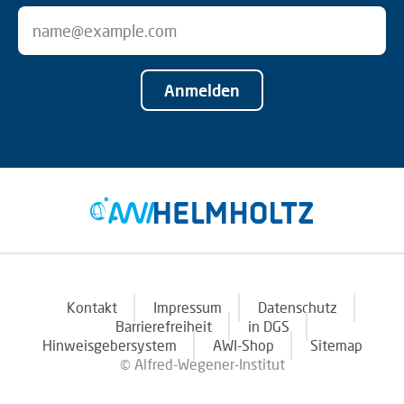
Anmelden
Kontakt
Impressum
Datenschutz
Barrierefreiheit
in DGS
Hinweisgebersystem
AWI-Shop
Sitemap
© Alfred-Wegener-Institut