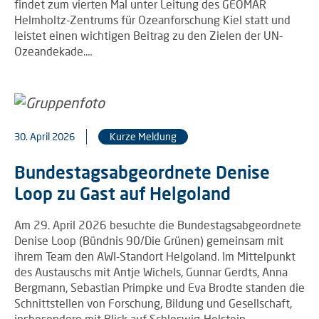
findet zum vierten Mal unter Leitung des GEOMAR
Helmholtz-Zentrums für Ozeanforschung Kiel statt und
leistet einen wichtigen Beitrag zu den Zielen der UN-
Ozeandekade.…
30. April 2026
Kurze Meldung
Bundestagsabgeordnete Denise
Loop zu Gast auf Helgoland
Am 29. April 2026 besuchte die Bundestagsabgeordnete
Denise Loop (Bündnis 90/Die Grünen) gemeinsam mit
ihrem Team den AWI-Standort Helgoland. Im Mittelpunkt
des Austauschs mit Antje Wichels, Gunnar Gerdts, Anna
Bergmann, Sebastian Primpke und Eva Brodte standen die
Schnittstellen von Forschung, Bildung und Gesellschaft,
insbesondere mit Blick auf Schleswig-Holstein.