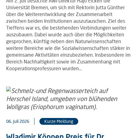
Am 2. Juli besuchte AWI-Direktor Hajo Eicken die
Universität Bremen, um sich mit Rektorin Jutta Günther
über die Weiterentwicklung der Zusammenarbeit
zwischen beiden Institutionen auszutauschen. Ziel des
Treffens war es, die bestehenden Verbindungen weiter
auszubauen. Dabei wurde auch über die Möglichkeiten
gesprochen, künftig neben den Naturwissenschaften
weitere Bereiche wie die Sozialwissenschaften stärker in
gemeinsame Aktivitäten einzubeziehen. Insbesondere im
Bereich Nachhaltigkeit sowie im Zusammenhang mit
Kooperationsprofessuren wurden…
06. Juli 2026
Kurze Meldung
Wladimir Köppen Preis für Dr.