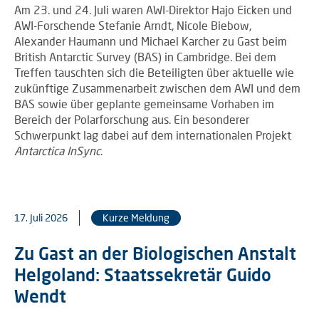
Am 23. und 24. Juli waren AWI-Direktor Hajo Eicken und
AWI-Forschende Stefanie Arndt, Nicole Biebow,
Alexander Haumann und Michael Karcher zu Gast beim
British Antarctic Survey (BAS) in Cambridge. Bei dem
Treffen tauschten sich die Beteiligten über aktuelle wie
zukünftige Zusammenarbeit zwischen dem AWI und dem
BAS sowie über geplante gemeinsame Vorhaben im
Bereich der Polarforschung aus. Ein besonderer
Schwerpunkt lag dabei auf dem internationalen Projekt
Antarctica InSync
.
17. Juli 2026
Kurze Meldung
Zu Gast an der Biologischen Anstalt
Helgoland: Staatssekretär Guido
Wendt