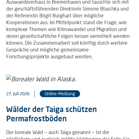
Auswandererhaus in Bremerhaven und tauschte sich mit
der geschäftsführenden Direktorin Simone Blaschka und
der Referentin Birgit Burghart über mögliche
Kooperationen aus. Im Mittelpunkt stand die Frage, wie
komplexe Themen wie Klimawandel und Migration und
deren gesellschaftliche Folgen besser vermittelt werden
können. Die Zusammenarbeit soll künftig durch weitere
Gespräche und mögliche gemeinsame
Forschungsprojekte ausgebaut werden.
27. Juli 2026
Online-Meldung
Wälder der Taiga schützen
Permafrostböden
Der boreale Wald − auch Taiga genannt − ist die
nördlichste und zugleich größte Waldregion der Erde: Sie