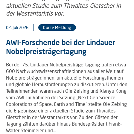
02. Juli 2026
Kurze Meldung
AWI-Forschende bei der Lindauer
Nobelpreisträgertagung
Bei der 75. Lindauer Nobelpreisträgertagung trafen etwa
600 Nachwuchswissenschaftler:innen aus aller Welt auf
Nobelpreisträger:innen, um aktuelle Forschungsthemen
und globale Herausforderungen zu diskutieren. Unter den
Teilnehmenden waren auch Ole Zeising und Xianyu Kong
vom AWI. Im Rahmen der Sitzung „Next Gen Science:
Explorations of Space, Earth and Time“ stellte Ole Zeising
die Ergebnisse einer aktuellen Studie zum Thwaites-
Gletscher in der Westantarktis vor. Zu den Gästen der
Tagung zählten darüber hinaus Bundespräsident Frank-
Walter Steinmeier und…