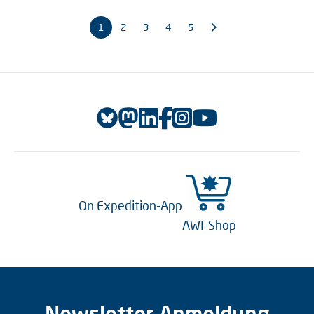
1
2
3
4
5
On Expedition-App
AWI-Shop
Newsletter Anmeldung