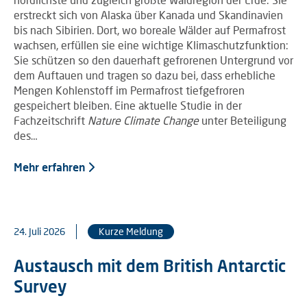
erstreckt sich von Alaska über Kanada und Skandinavien
bis nach Sibirien. Dort, wo boreale Wälder auf Permafrost
wachsen, erfüllen sie eine wichtige Klimaschutzfunktion:
Sie schützen so den dauerhaft gefrorenen Untergrund vor
dem Auftauen und tragen so dazu bei, dass erhebliche
Mengen Kohlenstoff im Permafrost tiefgefroren
gespeichert bleiben. Eine aktuelle Studie in der
Fachzeitschrift
Nature Climate Change
unter Beteiligung
des…
Mehr erfahren
24. Juli 2026
Kurze Meldung
Austausch mit dem British Antarctic
Survey