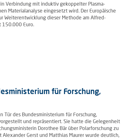
in Verbindung mit induktiv gekoppelter Plasma-
en Materialanalyse eingesetzt wird. Der Europäische
 zur Weiterentwicklung dieser Methode am Alfred-
it 150.000 Euro.
esministerium für Forschung,
en Tür des Bundesministerium für Forschung,
gestellt und repräsentiert. Sie hatte die Gelegenheit
chungsministerin Dorothee Bär über Polarforschung zu
t Alexander Gerst und Matthias Maurer wurde deutlich,