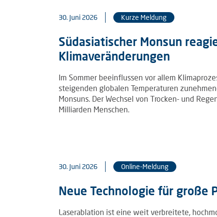
30. Juni 2026
Kurze Meldung
Südasiatischer Monsun reagie
Klimaveränderungen
Im Sommer beeinflussen vor allem Klimaprozes
steigenden globalen Temperaturen zunehmend
Monsuns. Der Wechsel von Trocken- und Regen
Milliarden Menschen.
30. Juni 2026
Online-Meldung
Neue Technologie für große 
Laserablation ist eine weit verbreitete, hoch