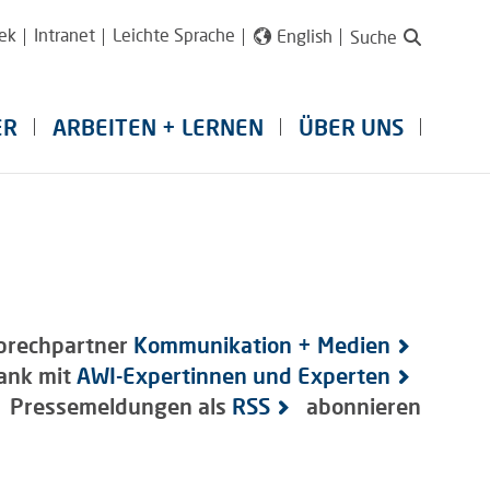
ek
Intranet
Leichte Sprache
English
Suche
ER
ARBEITEN + LERNEN
ÜBER UNS
prechpartner
Kommunikation + Medien
ank mit
AWI-Expertinnen und Experten
Pressemeldungen als
RSS
abonnieren