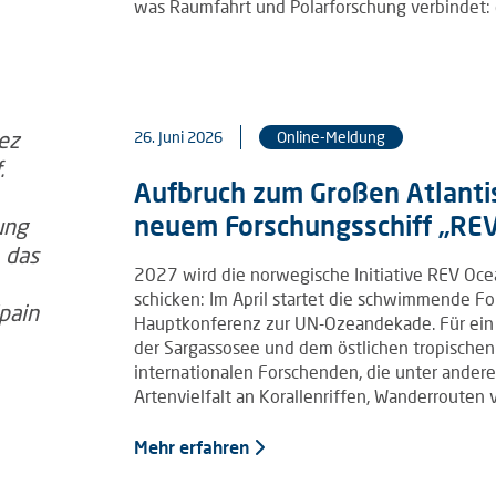
was Raumfahrt und Polarforschung verbindet:
26. Juni 2026
Online-Meldung
Aufbruch zum Großen Atlanti
neuem Forschungsschiff „RE
2027 wird die norwegische Initiative REV Ocea
schicken: Im April startet die schwimmende Fo
Hauptkonferenz zur UN-Ozeandekade. Für ein Ja
der Sargassosee und dem östlichen tropischen 
internationalen Forschenden, die unter ande
Artenvielfalt an Korallenriffen, Wanderroute
Mehr erfahren