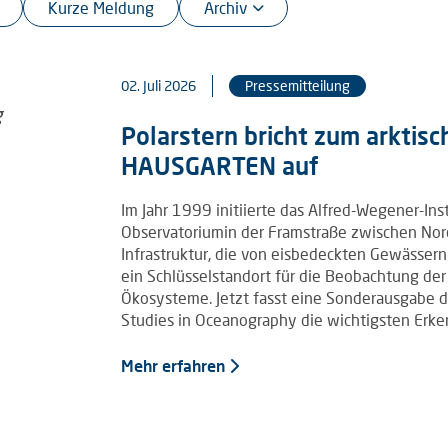
Kurze Meldung
02. Juli 2026
Pressemitteilung
Polarstern bricht zum arktis
HAUSGARTEN auf
Im Jahr 1999 initiierte das Alfred-Wegener-In
Observatoriumin der Framstraße zwischen Nord
Infrastruktur, die von eisbedeckten Gewässern 
ein Schlüsselstandort für die Beobachtung de
Ökosysteme. Jetzt fasst eine Sonderausgabe de
Studies in Oceanography die wichtigsten Erke
Mehr erfahren