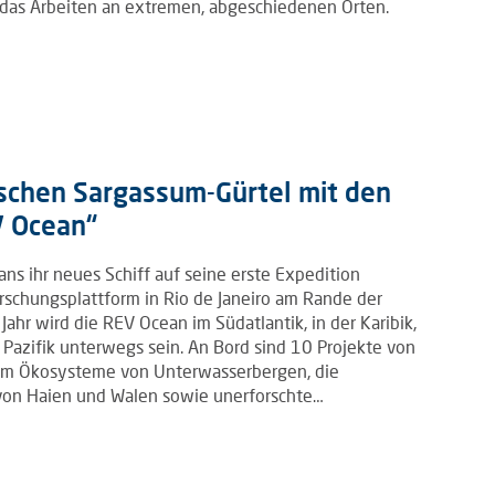
 das Arbeiten an extremen, abgeschiedenen Orten.
schen Sargassum-Gürtel mit den
V Ocean“
ns ihr neues Schiff auf seine erste Expedition
rschungsplattform in Rio de Janeiro am Rande der
hr wird die REV Ocean im Südatlantik, in der Karibik,
Pazifik unterwegs sein. An Bord sind 10 Projekte von
rem Ökosysteme von Unterwasserbergen, die
n von Haien und Walen sowie unerforschte…