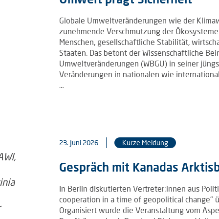
Globale Umweltveränderungen wie der Klimawan
zunehmende Verschmutzung der Ökosysteme sin
Menschen, gesellschaftliche Stabilität, wirtsc
Staaten. Das betont der Wissenschaftliche Bei
Umweltveränderungen (WBGU) in seiner jüngst
Veränderungen in nationalen wie internationale
…
23. Juni 2026
Kurze Meldung
Gespräch mit Kanadas Arktisb
In Berlin diskutierten Vertreter:innen aus Poli
cooperation in a time of geopolitical change" 
Organisiert wurde die Veranstaltung vom Aspe