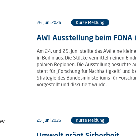
26. Juni 2026
Kurze Meldung
AWI-Ausstellung beim FONA
Am 24. und 25. Juni stellte das AWI eine kl
in Berlin aus. Die Stücke vermitteln einen Ein
polaren Regionen. Die Ausstellung besuchte 
steht für „Forschung für Nachhaltigkeit“ und b
Strategie des Bundesministeriums für Forschu
vorgestellt und diskutiert wurde.
25. Juni 2026
Kurze Meldung
Umwelt prägt Sicherheit