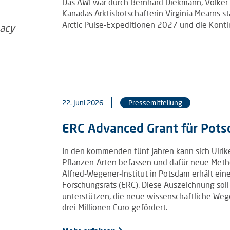
Das AWI war durch Bernhard Diekmann, Volker 
Kanadas Arktisbotschafterin Virginia Mearns 
Arctic Pulse-Expeditionen 2027 und die Kontin
22. Juni 2026
Pressemitteilung
ERC Advanced Grant für Pots
In den kommenden fünf Jahren kann sich Ulrik
Pflanzen-Arten befassen und dafür neue Meth
Alfred-Wegener-Institut in Potsdam erhält e
Forschungsrats (ERC). Diese Auszeichnung sol
unterstützen, die neue wissenschaftliche Wege 
drei Millionen Euro gefördert.