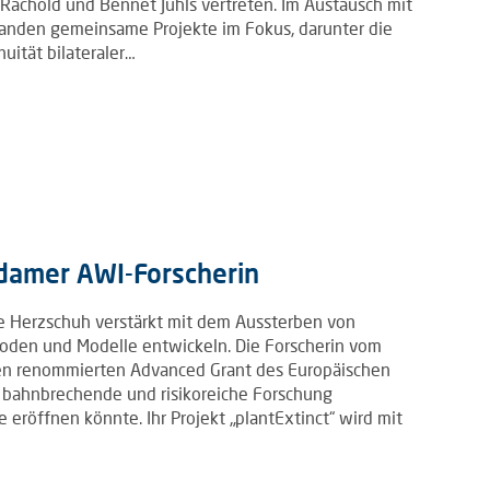
Rachold und Bennet Juhls vertreten. Im Austausch mit
standen gemeinsame Projekte im Fokus, darunter die
uität bilateraler…
damer AWI-Forscherin
e Herzschuh verstärkt mit dem Aussterben von
oden und Modelle entwickeln. Die Forscherin vom
inen renommierten Advanced Grant des Europäischen
l bahnbrechende und risikoreiche Forschung
eröffnen könnte. Ihr Projekt „plantExtinct“ wird mit