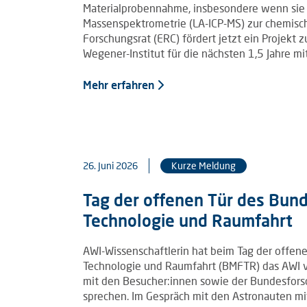
Materialprobennahme, insbesondere wenn sie 
Massenspektrometrie (LA-ICP-MS) zur chemisch
Forschungsrat (ERC) fördert jetzt ein Projekt
Wegener-Institut für die nächsten 1,5 Jahre m
Mehr erfahren
26. Juni 2026
Kurze Meldung
Tag der offenen Tür des Bund
Technologie und Raumfahrt
AWI-Wissenschaftlerin hat beim Tag der offen
Technologie und Raumfahrt (BMFTR) das AWI vor
mit den Besucher:innen sowie der Bundesfors
sprechen. Im Gespräch mit den Astronauten mi