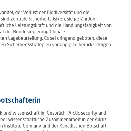
del, der Verlust der Biodiversität und die
d zentrale Sicherheitsrisiken, sie gefährden
haftliche Leistungskraft und die Handlungsfähigkeit von
rat der Bundesregierung Globale
en Lagebeurteilung. Es sei dringend geboten, diese
n Sicherheitsstrategien vorrangig zu berücksichtigen.
otschafterin
tik und Wissenschaft im Gespräch "Arctic security and
über wissenschaftliche Zusammenarbeit in der Arktis.
n Institute Germany und der Kanadischen Botschaft.