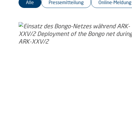
Alle
Pressemitteilung
Online-Meldung