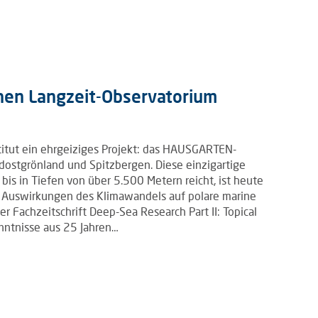
chen Langzeit-Observatorium
stitut ein ehrgeiziges Projekt: das HAUSGARTEN-
ostgrönland und Spitzbergen. Diese einzigartige
bis in Tiefen von über 5.500 Metern reicht, ist heute
r Auswirkungen des Klimawandels auf polare marine
r Fachzeitschrift Deep-Sea Research Part II: Topical
nntnisse aus 25 Jahren…