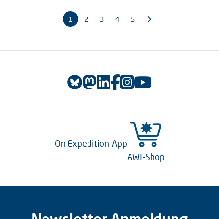
1
2
3
4
5
On Expedition-App
AWI-Shop
Newsletter Anmeldung