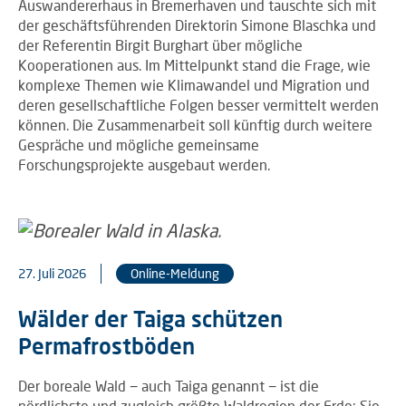
Auswandererhaus in Bremerhaven und tauschte sich mit
der geschäftsführenden Direktorin Simone Blaschka und
der Referentin Birgit Burghart über mögliche
Kooperationen aus. Im Mittelpunkt stand die Frage, wie
komplexe Themen wie Klimawandel und Migration und
deren gesellschaftliche Folgen besser vermittelt werden
können. Die Zusammenarbeit soll künftig durch weitere
Gespräche und mögliche gemeinsame
Forschungsprojekte ausgebaut werden.
27. Juli 2026
Online-Meldung
Wälder der Taiga schützen
Permafrostböden
Der boreale Wald − auch Taiga genannt − ist die
nördlichste und zugleich größte Waldregion der Erde: Sie