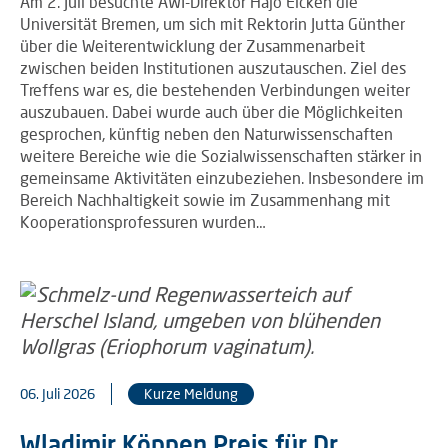
Am 2. Juli besuchte AWI-Direktor Hajo Eicken die
Universität Bremen, um sich mit Rektorin Jutta Günther
über die Weiterentwicklung der Zusammenarbeit
zwischen beiden Institutionen auszutauschen. Ziel des
Treffens war es, die bestehenden Verbindungen weiter
auszubauen. Dabei wurde auch über die Möglichkeiten
gesprochen, künftig neben den Naturwissenschaften
weitere Bereiche wie die Sozialwissenschaften stärker in
gemeinsame Aktivitäten einzubeziehen. Insbesondere im
Bereich Nachhaltigkeit sowie im Zusammenhang mit
Kooperationsprofessuren wurden…
06. Juli 2026
Kurze Meldung
Wladimir Köppen Preis für Dr.