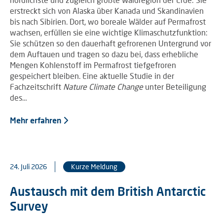
erstreckt sich von Alaska über Kanada und Skandinavien
bis nach Sibirien. Dort, wo boreale Wälder auf Permafrost
wachsen, erfüllen sie eine wichtige Klimaschutzfunktion:
Sie schützen so den dauerhaft gefrorenen Untergrund vor
dem Auftauen und tragen so dazu bei, dass erhebliche
Mengen Kohlenstoff im Permafrost tiefgefroren
gespeichert bleiben. Eine aktuelle Studie in der
Fachzeitschrift
Nature Climate Change
unter Beteiligung
des…
Mehr erfahren
24. Juli 2026
Kurze Meldung
Austausch mit dem British Antarctic
Survey