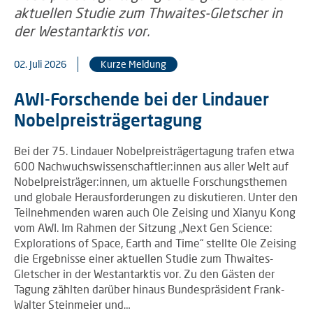
02. Juli 2026
Kurze Meldung
AWI-Forschende bei der Lindauer
Nobelpreisträgertagung
Bei der 75. Lindauer Nobelpreisträgertagung trafen etwa
600 Nachwuchswissenschaftler:innen aus aller Welt auf
Nobelpreisträger:innen, um aktuelle Forschungsthemen
und globale Herausforderungen zu diskutieren. Unter den
Teilnehmenden waren auch Ole Zeising und Xianyu Kong
vom AWI. Im Rahmen der Sitzung „Next Gen Science:
Explorations of Space, Earth and Time“ stellte Ole Zeising
die Ergebnisse einer aktuellen Studie zum Thwaites-
Gletscher in der Westantarktis vor. Zu den Gästen der
Tagung zählten darüber hinaus Bundespräsident Frank-
Walter Steinmeier und…