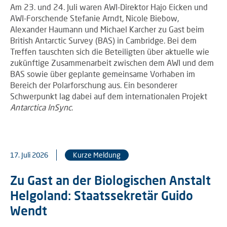
Am 23. und 24. Juli waren AWI-Direktor Hajo Eicken und
AWI-Forschende Stefanie Arndt, Nicole Biebow,
Alexander Haumann und Michael Karcher zu Gast beim
British Antarctic Survey (BAS) in Cambridge. Bei dem
Treffen tauschten sich die Beteiligten über aktuelle wie
zukünftige Zusammenarbeit zwischen dem AWI und dem
BAS sowie über geplante gemeinsame Vorhaben im
Bereich der Polarforschung aus. Ein besonderer
Schwerpunkt lag dabei auf dem internationalen Projekt
Antarctica InSync
.
17. Juli 2026
Kurze Meldung
Zu Gast an der Biologischen Anstalt
Helgoland: Staatssekretär Guido
Wendt