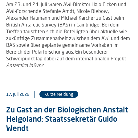
Am 23. und 24. Juli waren AWI-Direktor Hajo Eicken und
AWI-Forschende Stefanie Arndt, Nicole Biebow,
Alexander Haumann und Michael Karcher zu Gast beim
British Antarctic Survey (BAS) in Cambridge. Bei dem
Treffen tauschten sich die Beteiligten über aktuelle wie
zukünftige Zusammenarbeit zwischen dem AWI und dem
BAS sowie über geplante gemeinsame Vorhaben im
Bereich der Polarforschung aus. Ein besonderer
Schwerpunkt lag dabei auf dem internationalen Projekt
Antarctica InSync
.
17. Juli 2026
Kurze Meldung
Zu Gast an der Biologischen Anstalt
Helgoland: Staatssekretär Guido
Wendt