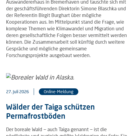
Auswandererhaus in Bremerhaven und tauschte sich mit
der geschäftsführenden Direktorin Simone Blaschka und
der Referentin Birgit Burghart über mögliche
Kooperationen aus. Im Mittelpunkt stand die Frage, wie
komplexe Themen wie Klimawandel und Migration und
deren gesellschaftliche Folgen besser vermittelt werden
können. Die Zusammenarbeit soll künftig durch weitere
Gespräche und mögliche gemeinsame
Forschungsprojekte ausgebaut werden.
27. Juli 2026
Online-Meldung
Wälder der Taiga schützen
Permafrostböden
Der boreale Wald − auch Taiga genannt − ist die
nördlichste und zugleich größte Waldregion der Erde: Sie